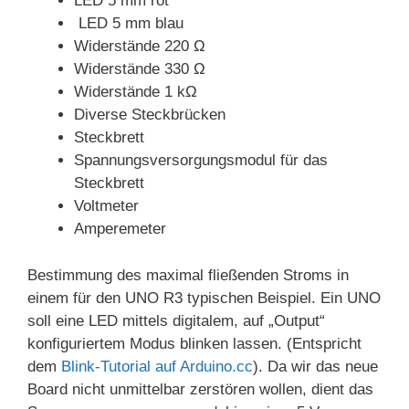
LED 5 mm rot
LED 5 mm blau
Widerstände 220 Ω
Widerstände 330 Ω
Widerstände 1 kΩ
Diverse Steckbrücken
Steckbrett
Spannungsversorgungsmodul für das
Steckbrett
Voltmeter
Amperemeter
Bestimmung des maximal fließenden Stroms in
einem für den UNO R3 typischen Beispiel. Ein UNO
soll eine LED mittels digitalem, auf „Output“
konfiguriertem Modus blinken lassen. (Entspricht
dem
Blink-Tutorial auf Arduino.cc
). Da wir das neue
Board nicht unmittelbar zerstören wollen, dient das