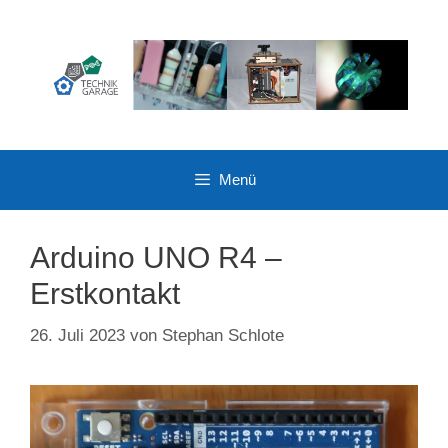
Zum
Inhalt
springen
Menü
Arduino UNO R4 –
Erstkontakt
26. Juli 2023
von
Stephan Schlote