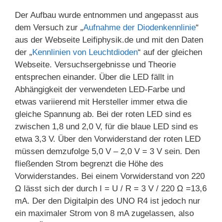
Der Aufbau wurde entnommen und angepasst aus
dem Versuch zur „
Aufnahme der Diodenkennlinie
“
aus der Webseite Leifiphysik.de und mit den Daten
der „
Kennlinien von Leuchtdioden
“ auf der gleichen
Webseite. Versuchsergebnisse und Theorie
entsprechen einander. Über die LED fällt in
Abhängigkeit der verwendeten LED-Farbe und
etwas variierend mit Hersteller immer etwa die
gleiche Spannung ab. Bei der roten LED sind es
zwischen 1,8 und 2,0 V, für die blaue LED sind es
etwa 3,3 V. Über den Vorwiderstand der roten LED
müssen demzufolge 5,0 V – 2,0 V = 3 V sein. Den
fließenden Strom begrenzt die Höhe des
Vorwiderstandes. Bei einem Vorwiderstand von 220
Ω lässt sich der durch I = U / R = 3 V / 220 Ω =13,6
mA. Der den Digitalpin des UNO R4 ist jedoch nur
ein maximaler Strom von 8 mA zugelassen, also