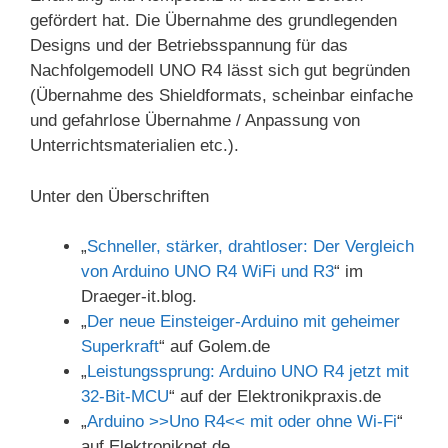
gefördert hat. Die Übernahme des grundlegenden
Designs und der Betriebsspannung für das
Nachfolgemodell UNO R4 lässt sich gut begründen
(Übernahme des Shieldformats, scheinbar einfache
und gefahrlose Übernahme / Anpassung von
Unterrichtsmaterialien etc.).
Unter den Überschriften
„
Schneller, stärker, drahtloser: Der Vergleich
von Arduino UNO R4 WiFi und R3
“ im
Draeger-it.blog.
„
Der neue Einsteiger-Arduino mit geheimer
Superkraft
“ auf Golem.de
„
Leistungssprung: Arduino UNO R4 jetzt mit
32-Bit-MCU
“ auf der Elektronikpraxis.de
„
Arduino >>Uno R4<< mit oder ohne Wi-Fi
“
auf Elektroniknet.de