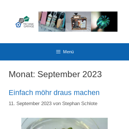
Zum
Inhalt
springen
Menü
Monat:
September 2023
Einfach möhr draus machen
11. September 2023
von
Stephan Schlote