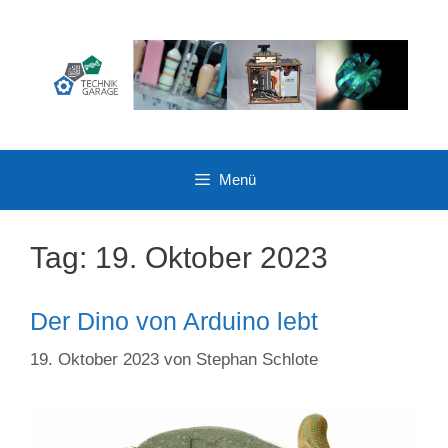
Zum
Inhalt
springen
Menü
Tag:
19. Oktober 2023
Der Dino von Arduino lebt
19. Oktober 2023
von
Stephan Schlote