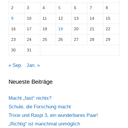
2
3
4
5
6
7
8
9
10
11
12
13
14
15
16
17
18
19
20
21
22
23
24
25
26
27
28
29
30
31
« Sep.
Jan. »
Neueste Beiträge
Macht „fast“ nichts?
Schule, die Forschung macht
Trixie und Raspi 3, ein wunderbares Paar!
„Richtig“ ist manchmal unmöglich