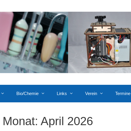
Bio/Chemie
Links
Verein
Termine
Monat:
April 2026