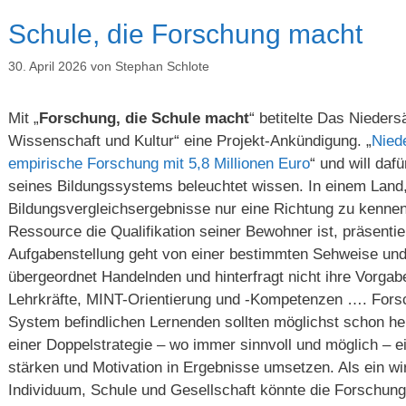
Schule, die Forschung macht
30. April 2026
von
Stephan Schlote
Mit „
Forschung, die Schule macht
“ betitelte Das Nieders
Wissenschaft und Kultur“ eine Projekt-Ankündigung. „
Nied
empirische Forschung mit 5,8 Millionen Euro
“ und will daf
seines Bildungssystems beleuchtet wissen. In einem Land
Bildungsvergleichsergebnisse nur eine Richtung zu kenne
Ressource die Qualifikation seiner Bewohner ist, präsentier
Aufgabenstellung geht von einer bestimmten Sehweise und
übergeordnet Handelnden und hinterfragt nicht ihre Vorgab
Lehrkräfte, MINT-Orientierung und -Kompetenzen …. Forsc
System befindlichen Lernenden sollten möglichst schon heu
einer Doppelstrategie – wo immer sinnvoll und möglich – 
stärken und Motivation in Ergebnisse umsetzen. Als ein wi
Individuum, Schule und Gesellschaft könnte die Forschun