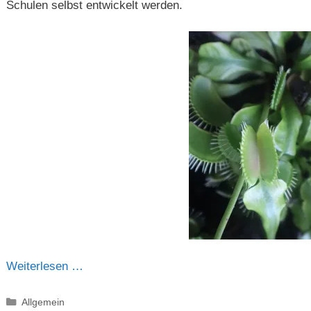
Schulen selbst entwickelt werden.
Weiterlesen …
Kategorien
Allgemein