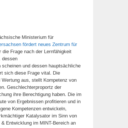
ächsische Ministerium für
ersachsen fördert neues Zentrum für
ür die Frage nach der Lernfähigkeit
, dessen
n scheinen und dessen hauptsächliche
t sich diese Frage vital. Die
 Wertung aus, stellt Kompetenz von
en. Geschlechterproportz der
hung ihre Berechtigung haben. Die im
te von Ergebnissen profitieren und in
eigene Kompetenzen entwickeln,
rkmächtiger Katalysator im Sinn von
g & Entwicklung im MINT-Bereich an