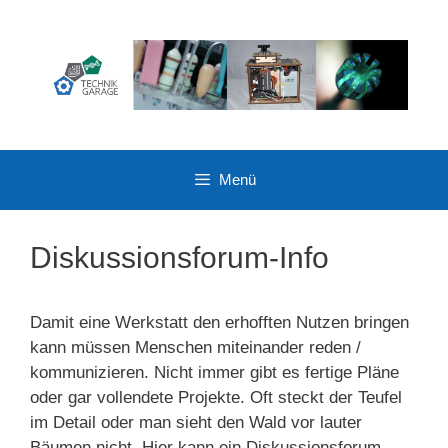
Zum
Inhalt
springen
Menü
Diskussionsforum-Info
Damit eine Werkstatt den erhofften Nutzen bringen
kann müssen Menschen miteinander reden /
kommunizieren. Nicht immer gibt es fertige Pläne
oder gar vollendete Projekte. Oft steckt der Teufel
im Detail oder man sieht den Wald vor lauter
Bäumen nicht. Hier kann ein Diskussionsforum