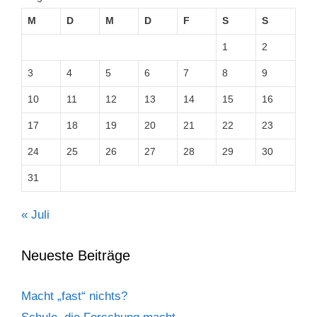
M
D
M
D
F
S
S
1
2
3
4
5
6
7
8
9
10
11
12
13
14
15
16
17
18
19
20
21
22
23
24
25
26
27
28
29
30
31
« Juli
Neueste Beiträge
Macht „fast“ nichts?