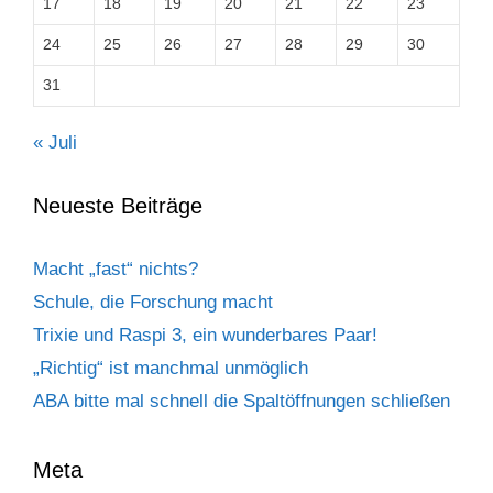
17
18
19
20
21
22
23
24
25
26
27
28
29
30
31
« Juli
Neueste Beiträge
Macht „fast“ nichts?
Schule, die Forschung macht
Trixie und Raspi 3, ein wunderbares Paar!
„Richtig“ ist manchmal unmöglich
ABA bitte mal schnell die Spaltöffnungen schließen
Meta