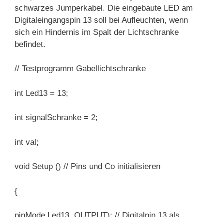
schwarzes Jumperkabel. Die eingebaute LED am
Digitaleingangspin 13 soll bei Aufleuchten, wenn
sich ein Hindernis im Spalt der Lichtschranke
befindet.
// Testprogramm Gabellichtschranke
int Led13 = 13;
int signalSchranke = 2;
int val;
void Setup () // Pins und Co initialisieren
{
pinMode Led13, OUTPUT); // Digitalpin 13 als