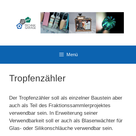
Zum
Inhalt
springen
Menü
Tropfenzähler
Der Tropfenzähler soll als einzelner Baustein aber
auch als Teil des Fraktionssammlerprojektes
verwendbar sein. In Erweiterung seiner
Verwendbarkeit soll er auch als Blasenwächter für
Glas- oder Silikonschläuche verwendbar sein.