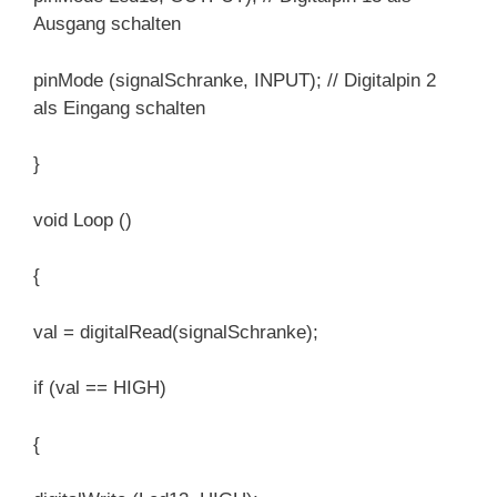
Ausgang schalten
pinMode (signalSchranke, INPUT); // Digitalpin 2
als Eingang schalten
}
void Loop ()
{
val = digitalRead(signalSchranke);
if (val == HIGH)
{