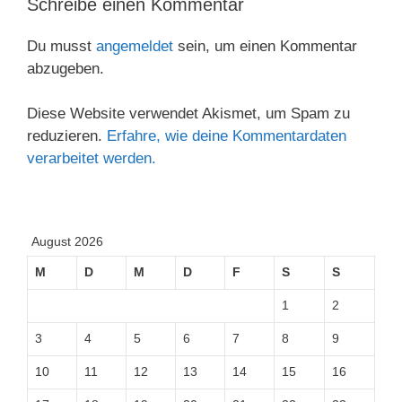
Schreibe einen Kommentar
Du musst
angemeldet
sein, um einen Kommentar
abzugeben.
Diese Website verwendet Akismet, um Spam zu
reduzieren.
Erfahre, wie deine Kommentardaten
verarbeitet werden.
August 2026
M
D
M
D
F
S
S
1
2
3
4
5
6
7
8
9
10
11
12
13
14
15
16