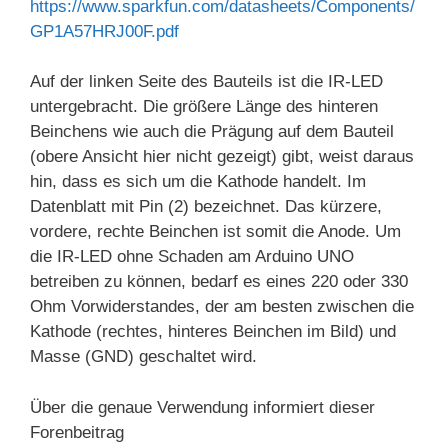
https://www.sparkfun.com/datasheets/Components/
GP1A57HRJ00F.pdf
Auf der linken Seite des Bauteils ist die IR-LED
untergebracht. Die größere Länge des hinteren
Beinchens wie auch die Prägung auf dem Bauteil
(obere Ansicht hier nicht gezeigt) gibt, weist daraus
hin, dass es sich um die Kathode handelt. Im
Datenblatt mit Pin (2) bezeichnet. Das kürzere,
vordere, rechte Beinchen ist somit die Anode. Um
die IR-LED ohne Schaden am Arduino UNO
betreiben zu können, bedarf es eines 220 oder 330
Ohm Vorwiderstandes, der am besten zwischen die
Kathode (rechtes, hinteres Beinchen im Bild) und
Masse (GND) geschaltet wird.
Über die genaue Verwendung informiert dieser
Forenbeitrag