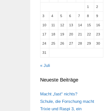
1
2
3
4
5
6
7
8
9
10
11
12
13
14
15
16
17
18
19
20
21
22
23
24
25
26
27
28
29
30
31
« Juli
Neueste Beiträge
Macht „fast“ nichts?
Schule, die Forschung macht
Trixie und Raspi 3, ein