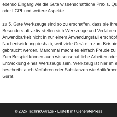
ebenso Eingang wie die Gute wissenschaftliche Praxis, Q
oder LGPL und weitere Aspekte.
zu 5. Gute Werkzeuge sind so zu erschaffen, dass sie ihre 
Besonders attraktiv stellen sich Werkzeuge und Verfahren 
Anwendbarkeit nicht in nur einem Anwendungsfall erschöpft
Nachentwicklung deshalb, weil viele Geräte in zum Beispi
gebraucht werden. Manchmal macht es einfach Freude zu 
Zum Beispiel können auch wissenschaftliche Arbeiten oder
Entwicklung eines Werkzeugs sein. Werkzeug ist hier im e
beschreibt auch Verfahren oder Substanzen wie Antikörper
Gerät.
© 2026 TechnikGarage
• Erstellt mit
GeneratePress