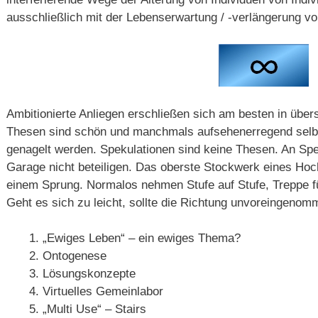
ausschließlich mit der Lebenserwartung / -verlängerung vo
Ambitionierte Anliegen erschließen sich am besten in über
Thesen sind schön und manchmals aufsehenerregend selbs
genagelt werden. Spekulationen sind keine Thesen. An Spek
Garage nicht beteiligen. Das oberste Stockwerk eines Ho
einem Sprung. Normalos nehmen Stufe auf Stufe, Treppe 
Geht es sich zu leicht, sollte die Richtung unvoreingenom
„Ewiges Leben“ – ein ewiges Thema?
Ontogenese
Lösungskonzepte
Virtuelles Gemeinlabor
„Multi Use“ – Stairs