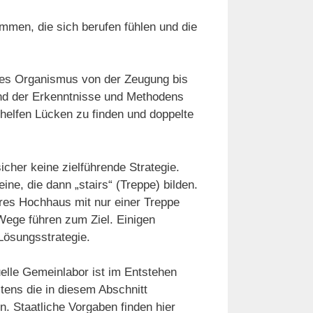
mmen, die sich berufen fühlen und die
ines Organismus von der Zeugung bis
nd der Erkenntnisse und Methodens
elfen Lücken zu finden und doppelte
icher keine zielführende Strategie.
ine, die dann „stairs“ (Treppe) bilden.
eres Hochhaus mit nur einer Treppe
Wege führen zum Ziel. Einigen
 Lösungsstrategie.
tuelle Gemeinlabor ist im Entstehen
tens die in diesem Abschnitt
en. Staatliche Vorgaben finden hier