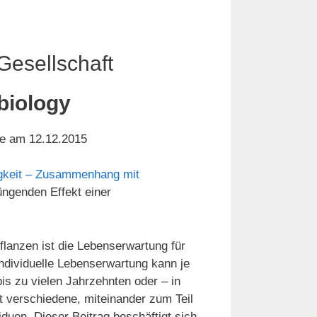
Gesellschaft
 biology
ge am 12.12.2015
igkeit – Zusammenhang mit
ngenden Effekt einer
lanzen ist die Lebenserwartung für
ndividuelle Lebenserwartung kann je
is zu vielen Jahrzehnten oder – in
t verschiedene, miteinander zum Teil
iduen. Dieser Beitrag beschäftigt sich