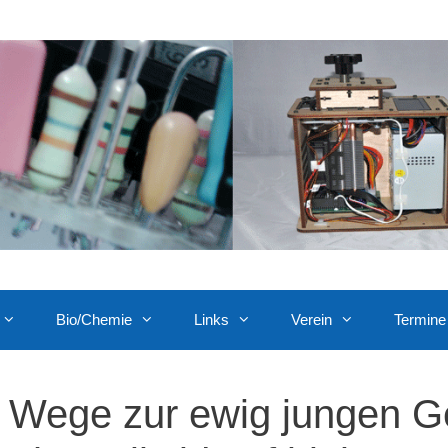
Bio/Chemie
Links
Verein
Termine
Wege zur ewig jungen Ge