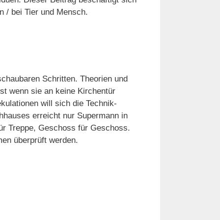
n / bei Tier und Mensch.
schaubaren Schritten. Theorien und
t wenn sie an keine Kirchentür
ulationen will sich die Technik-
chhauses erreicht nur Supermann in
für Treppe, Geschoss für Geschoss.
men überprüft werden.