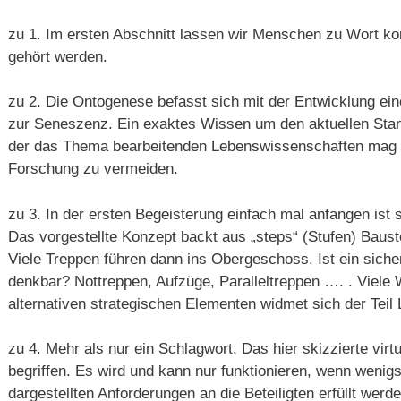
zu 1. Im ersten Abschnitt lassen wir Menschen zu Wort ko
gehört werden.
zu 2. Die Ontogenese befasst sich mit der Entwicklung e
zur Seneszenz. Ein exaktes Wissen um den aktuellen Sta
der das Thema bearbeitenden Lebenswissenschaften mag h
Forschung zu vermeiden.
zu 3. In der ersten Begeisterung einfach mal anfangen ist s
Das vorgestellte Konzept backt aus „steps“ (Stufen) Bauste
Viele Treppen führen dann ins Obergeschoss. Ist ein sich
denkbar? Nottreppen, Aufzüge, Paralleltreppen …. . Viele 
alternativen strategischen Elementen widmet sich der Teil
zu 4. Mehr als nur ein Schlagwort. Das hier skizzierte vir
begriffen. Es wird und kann nur funktionieren, wenn wenigs
dargestellten Anforderungen an die Beteiligten erfüllt werd