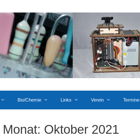
Bio/Chemie
Links
Verein
Termine
Monat:
Oktober 2021