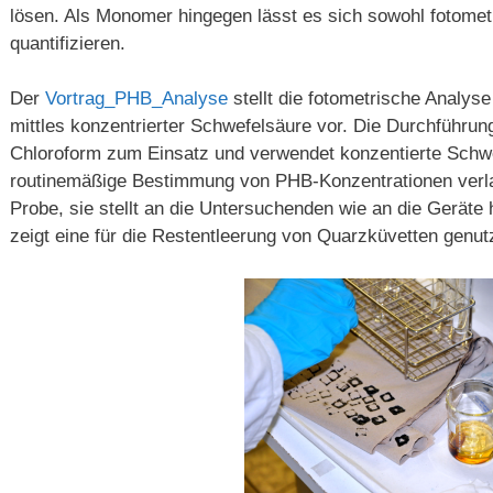
lösen. Als Monomer hingegen lässt es sich sowohl fotome
quantifizieren.
Der
Vortrag_PHB_Analyse
stellt die fotometrische Analys
mittles konzentrierter Schwefelsäure vor. Die Durchführun
Chloroform zum Einsatz und verwendet konzentierte Schwe
routinemäßige Bestimmung von PHB-Konzentrationen verla
Probe, sie stellt an die Untersuchenden wie an die Geräte
zeigt eine für die Restentleerung von Quarzküvetten genutz