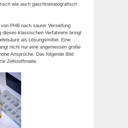
trisch wie auch gaschromatografisch
e von PHB nach saurer Verseifung
g dieses klassischen Verfahrens bringt
felsäure als Lösungsmittel. Eine
ngt nicht nur eine angemessen große
 hohe Ansprüche. Das folgende Bild
te Zellstoffmatte.