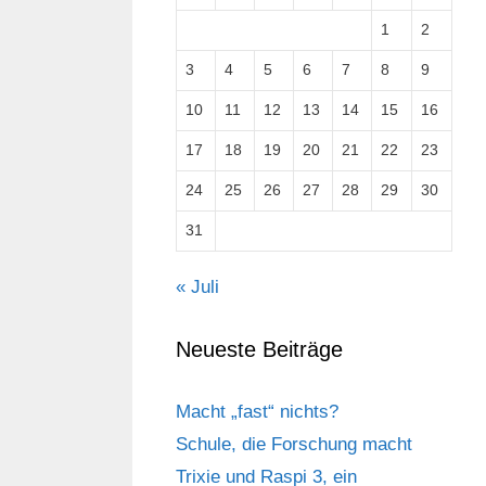
1
2
3
4
5
6
7
8
9
10
11
12
13
14
15
16
17
18
19
20
21
22
23
24
25
26
27
28
29
30
31
« Juli
Neueste Beiträge
Macht „fast“ nichts?
Schule, die Forschung macht
Trixie und Raspi 3, ein