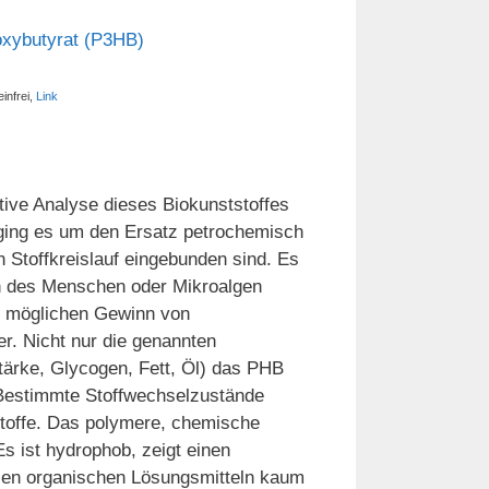
infrei,
Link
ative Analyse dieses Biokunststoffes
 ging es um den Ersatz petrochemisch
n Stoffkreislauf eingebunden sind. Es
en des Menschen oder Mikroalgen
en möglichen Gewinn von
r. Nicht nur die genannten
ärke, Glycogen, Fett, Öl) das PHB
Bestimmte Stoffwechselzustände
stoffe. Das polymere, chemische
s ist hydrophob, zeigt einen
elen organischen Lösungsmitteln kaum