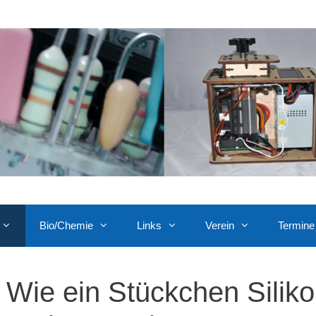
Bio/Chemie
Links
Verein
Termine
Wie ein Stückchen Silik