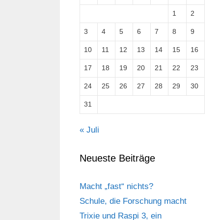
1
2
3
4
5
6
7
8
9
10
11
12
13
14
15
16
17
18
19
20
21
22
23
24
25
26
27
28
29
30
31
« Juli
Neueste Beiträge
Macht „fast“ nichts?
Schule, die Forschung macht
Trixie und Raspi 3, ein