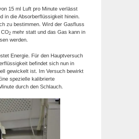
on 15 ml Luft pro Minute verlässt
 in die Absorberflüssigkeit hinein.
uch zu bestimmen. Wird der Gasfluss
s CO
mehr statt und das Gas kann in
2
esen werden.
stet Energie. Für den Hauptversuch
flüssigkeit befindet sich nun in
ll gewickelt ist. Im Versuch bewirkt
ne spezielle kalibrierte
Minute durch den Schlauch.