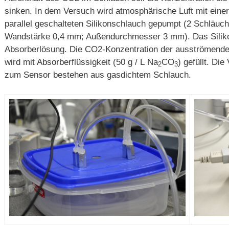
sinken. In dem Versuch wird atmosphärische Luft mit einer
parallel geschalteten Silikonschlauch gepumpt (2 Schläuche
Wandstärke 0,4 mm; Außendurchmesser 3 mm). Das Silikon
Absorberlösung. Die CO2-Konzentration der ausströmenden
wird mit Absorberflüssigkeit (50 g / L Na
CO
) gefüllt. D
2
3
zum Sensor bestehen aus gasdichtem Schlauch.