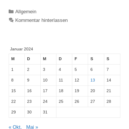
Kategorien
Allgemein
Kommentar hinterlassen
Januar 2024
M
D
M
D
F
S
S
1
2
3
4
5
6
7
8
9
10
11
12
13
14
15
16
17
18
19
20
21
22
23
24
25
26
27
28
29
30
31
« Okt.
Mai »