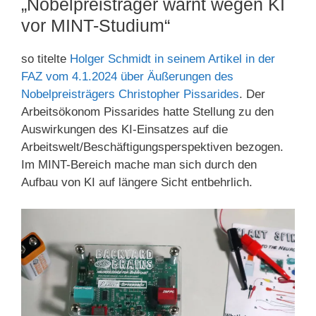
„Nobelpreisträger warnt wegen KI
vor MINT-Studium“
so titelte
Holger Schmidt in seinem Artikel in der
FAZ vom 4.1.2024 über Äußerungen des
Nobelpreisträgers Christopher Pissarides
. Der
Arbeitsökonom Pissarides hatte Stellung zu den
Auswirkungen des KI-Einsatzes auf die
Arbeitswelt/Beschäftigungsperspektiven bezogen.
Im MINT-Bereich mache man sich durch den
Aufbau von KI auf längere Sicht entbehrlich.