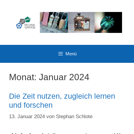
Zum
Inhalt
springen
Menü
Monat:
Januar 2024
Die Zeit nutzen, zugleich lernen
und forschen
13. Januar 2024
von
Stephan Schlote