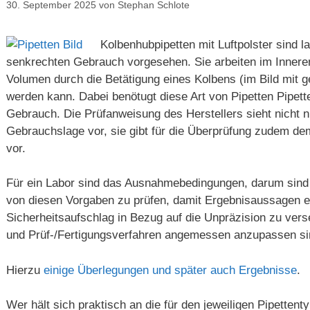
30. September 2025
von
Stephan Schlote
Kolbenhubpipetten mit Luftpolster sind l
senkrechten Gebrauch vorgesehen. Sie arbeiten im Inneren
Volumen durch die Betätigung eines Kolbens (im Bild mit 
werden kann. Dabei benötugt diese Art von Pipetten Pipett
Gebrauch. Die Prüfanweisung des Herstellers sieht nicht 
Gebrauchslage vor, sie gibt für die Überprüfung zudem de
vor.
Für ein Labor sind das Ausnahmebedingungen, darum sin
von diesen Vorgaben zu prüfen, damit Ergebnisaussagen 
Sicherheitsaufschlag in Bezug auf die Unpräzision zu ve
und Prüf-/Fertigungsverfahren angemessen anzupassen si
Hierzu
einige Überlegungen und später auch Ergebnisse
.
Wer hält sich praktisch an die für den jeweiligen Pipetten