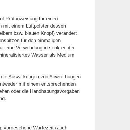
aut Prüfanweisung für einen
 mit einem Luftpolster dessen
gelbem bzw. blauen Knopf) verändert
enspitzen für den einmaligen
nur eine Verwendung in senkrechter
mineralisiertes Wasser als Medium
d die Auswirkungen von Abweichungen
entweder mit einem entsprechenden
rsehen oder die Handhabungsvorgaben
nd.
typ vorgesehene Wartezeit (auch