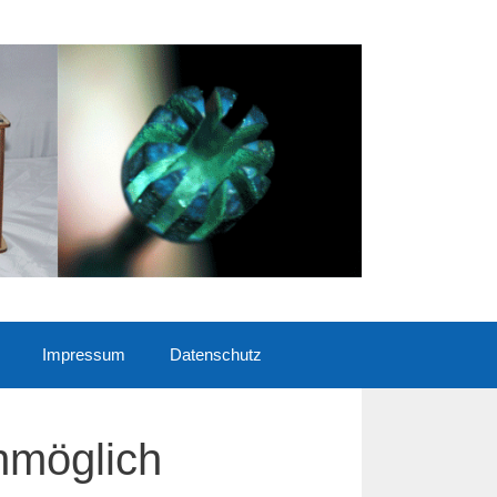
Impressum
Datenschutz
nmöglich