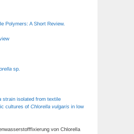
le Polymers: A Short Review.
rview
orella
sp.
a
strain isolated from textile
ic cultures of
Chlorella vulgaris
in low
nwasserstofffixierung von Chlorella