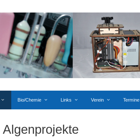
Bio/Chemie
Links
Verein
Termine
Algenprojekte