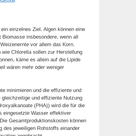
astioli
 ein einzelnes Ziel. Algen können eine
ist Biomasse insbesondere, wenn all
er Weizenernte vor allem das Korn.
wie Chlorella sollen zur Herstellung
nnen, käme es allein auf die Lipide
teil wären mehr oder weniger
e minimieren und die effiziente und
gleichzeitige und effiziente Nutzung
roxyalkanoate (PHA)) wird die für die
 eingesetzte Wasser effektiver
 Die Gesamtproduktionskosten können
g des jeweiligen Rohstoffs einander
novation angebracht.