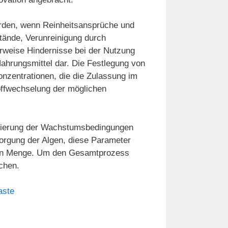
erden, wenn Reinheitsansprüche und
tände, Verunreinigung durch
rweise Hindernisse bei der Nutzung
ahrungsmittel dar. Die Festlegung von
nzentrationen, die die Zulassung im
toffwechselung der möglichen
imierung der Wachstumsbedingungen
sorgung der Algen, diese Parameter
eren Menge. Um den Gesamtprozess
schen.
aste