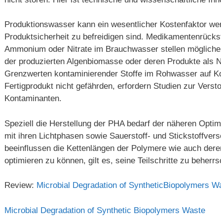
Produktionswasser kann ein wesentlicher Kostenfaktor w
Produktsicherheit zu befreidigen sind. Medikamentenrücks
Ammonium oder Nitrate im Brauchwasser stellen mögliche
der produzierten Algenbiomasse oder deren Produkte als N
Grenzwerten kontaminierender Stoffe im Rohwasser auf Ko
Fertigprodukt nicht gefährden, erfordern Studien zur Vers
Kontaminanten.
Speziell die Herstellung der PHA bedarf der näheren Opt
mit ihren Lichtphasen sowie Sauerstoff- und Stickstoffver
beeinflussen die Kettenlängen der Polymere wie auch d
optimieren zu können, gilt es, seine Teilschritte zu beherr
Review:
Microbial Degradation of SyntheticBiopolymers W
Microbial Degradation of Synthetic Biopolymers Waste