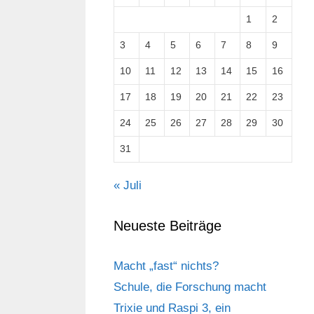
1
2
3
4
5
6
7
8
9
10
11
12
13
14
15
16
17
18
19
20
21
22
23
24
25
26
27
28
29
30
31
« Juli
Neueste Beiträge
Macht „fast“ nichts?
Schule, die Forschung macht
Trixie und Raspi 3, ein