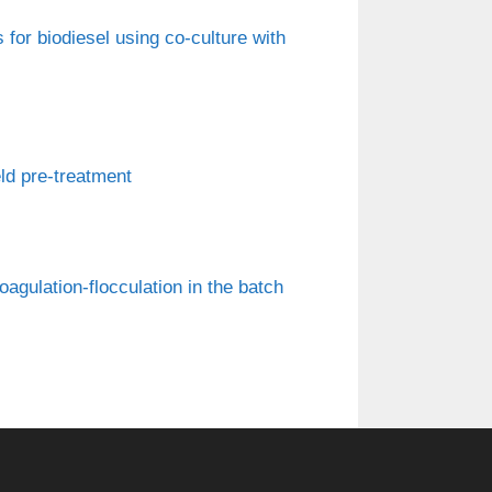
s for biodiesel using co-culture with
eld pre-treatment
oagulation-flocculation in the batch