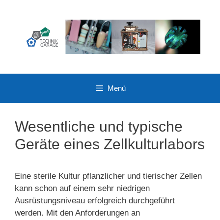
Zum
Inhalt
springen
Menü
Wesentliche und typische
Geräte eines Zellkulturlabors
Eine sterile Kultur pflanzlicher und tierischer Zellen
kann schon auf einem sehr niedrigen
Ausrüstungsniveau erfolgreich durchgeführt
werden. Mit den Anforderungen an