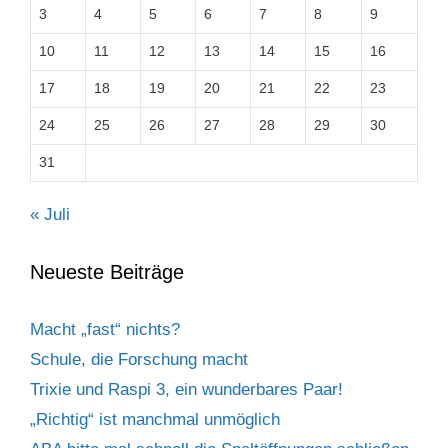
3
4
5
6
7
8
9
10
11
12
13
14
15
16
17
18
19
20
21
22
23
24
25
26
27
28
29
30
31
« Juli
Neueste Beiträge
Macht „fast“ nichts?
Schule, die Forschung macht
Trixie und Raspi 3, ein wunderbares Paar!
„Richtig“ ist manchmal unmöglich