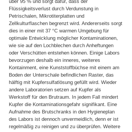
über 95 % und sorgt dafür, dass der
Flüssigkeitsverlust durch Verdunstung in
Petrischalen, Mikrotiterplatten und
Zellkulturflaschen begrenzt wird. Andererseits sorgt
dies in einer mit 37 °C warmen Umgebung für
optimale Entwicklung möglicher Kontaminationen,
wie sie auf den Lochblechen durch Anheftungen
oder Verschütten entstehen können. Einige Labors
bevorzugen deshalb ein inneres, weiteres
Kontainment, eine Kunststoffbüchse mit einem am
Boden der Unterschale befindlichen Raster, das
hälftig mit Kupfersulfatlösung gefüllt wird. Wieder
andere Laboratorien setzen auf Kupfer als
Werkstoff für den Brutraum. In jedem Fall mindert
Kupfer die Kontaminationsgefahr signifikant. Eine
Aufnahme des Brutschranks in den Hygieneplan
des Labors ist dennoch unvermeidlich, denn er ist
regelmäßig zu reinigen und zu überprüfen. Weitere