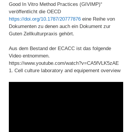
Good In Vitro Method Practices (GIVIMP)“
veröffentlicht die OECD
https://doi.org/10.1787/20777876
eine Reihe von
Dokumenten zu denen auch ein Dokument zur
Guten Zellkulturpraxis gehört.
Aus dem Bestand der ECACC ist das folgende
Video entnommen.
https://www.youtube.com/watch?v=CA5fVLK5zAE
1. Cell culture laboratory and equipement overview