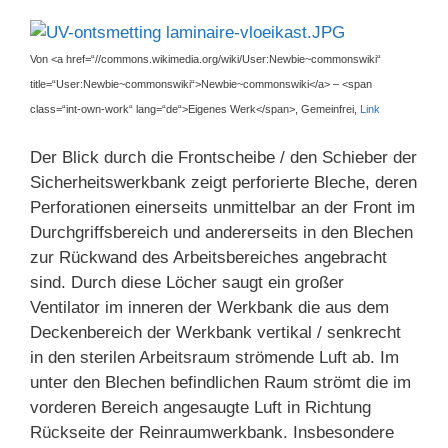
Von <a href=“//commons.wikimedia.org/wiki/User:Newbie~commonswiki“
title=“User:Newbie~commonswiki“>Newbie~commonswiki</a> – <span
class=“int-own-work“ lang=“de“>Eigenes Werk</span>, Gemeinfrei,
Link
Der Blick durch die Frontscheibe / den Schieber der
Sicherheitswerkbank zeigt perforierte Bleche, deren
Perforationen einerseits unmittelbar an der Front im
Durchgriffsbereich und andererseits in den Blechen
zur Rückwand des Arbeitsbereiches angebracht
sind. Durch diese Löcher saugt ein großer
Ventilator im inneren der Werkbank die aus dem
Deckenbereich der Werkbank vertikal / senkrecht
in den sterilen Arbeitsraum strömende Luft ab. Im
unter den Blechen befindlichen Raum strömt die im
vorderen Bereich angesaugte Luft in Richtung
Rückseite der Reinraumwerkbank. Insbesondere