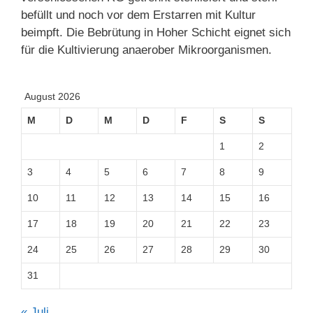
befüllt und noch vor dem Erstarren mit Kultur
beimpft. Die Bebrütung in Hoher Schicht eignet sich
für die Kultivierung anaerober Mikroorganismen.
August 2026
M
D
M
D
F
S
S
1
2
3
4
5
6
7
8
9
10
11
12
13
14
15
16
17
18
19
20
21
22
23
24
25
26
27
28
29
30
31
« Juli