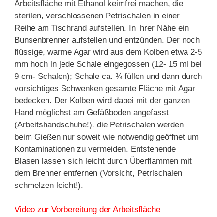
Arbeitsfläche mit Ethanol keimfrei machen, die
sterilen, verschlossenen Petrischalen in einer
Reihe am Tischrand aufstellen. In ihrer Nähe ein
Bunsenbrenner aufstellen und entzünden. Der noch
flüssige, warme Agar wird aus dem Kolben etwa 2-5
mm hoch in jede Schale eingegossen (12- 15 ml bei
9 cm- Schalen); Schale ca. ¾ füllen und dann durch
vorsichtiges Schwenken gesamte Fläche mit Agar
bedecken. Der Kolben wird dabei mit der ganzen
Hand möglichst am Gefäßboden angefasst
(Arbeitshandschuhe!). die Petrischalen werden
beim Gießen nur soweit wie notwendig geöffnet um
Kontaminationen zu vermeiden. Entstehende
Blasen lassen sich leicht durch Überflammen mit
dem Brenner entfernen (Vorsicht, Petrischalen
schmelzen leicht!).
Video zur Vorbereitung der Arbeitsfläche