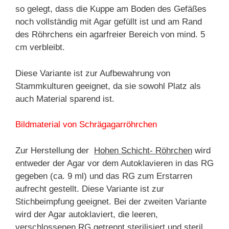
so gelegt, dass die Kuppe am Boden des Gefäßes
noch vollständig mit Agar gefüllt ist und am Rand
des Röhrchens ein agarfreier Bereich von mind. 5
cm verbleibt.
Diese Variante ist zur Aufbewahrung von
Stammkulturen geeignet, da sie sowohl Platz als
auch Material sparend ist.
Bildmaterial von Schrägagarröhrchen
Zur Herstellung der
Hohen Schicht- Röhrchen
wird
entweder der Agar vor dem Autoklavieren in das RG
gegeben (ca. 9 ml) und das RG zum Erstarren
aufrecht gestellt. Diese Variante ist zur
Stichbeimpfung geeignet. Bei der zweiten Variante
wird der Agar autoklaviert, die leeren,
verschlossenen RG getrennt sterilisiert und steril