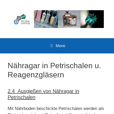
Zum
Inhalt
springen
Menü
Nähragar in Petrischalen u.
Reagenzgläsern
2.4 Ausgießen von Nähragar in
Petrischalen
Mit Nährboden beschickte Petrischalen werden als