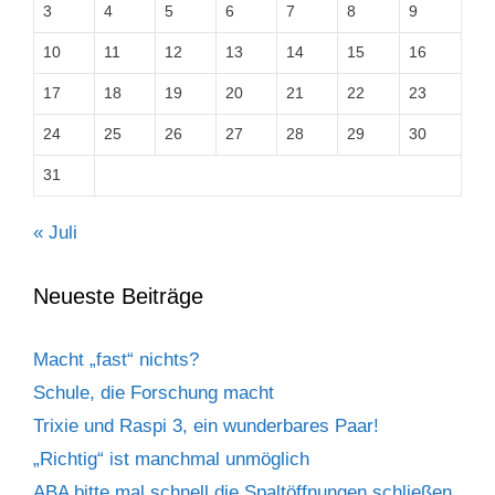
3
4
5
6
7
8
9
10
11
12
13
14
15
16
17
18
19
20
21
22
23
24
25
26
27
28
29
30
31
« Juli
Neueste Beiträge
Macht „fast“ nichts?
Schule, die Forschung macht
Trixie und Raspi 3, ein wunderbares Paar!
„Richtig“ ist manchmal unmöglich
ABA bitte mal schnell die Spaltöffnungen schließen