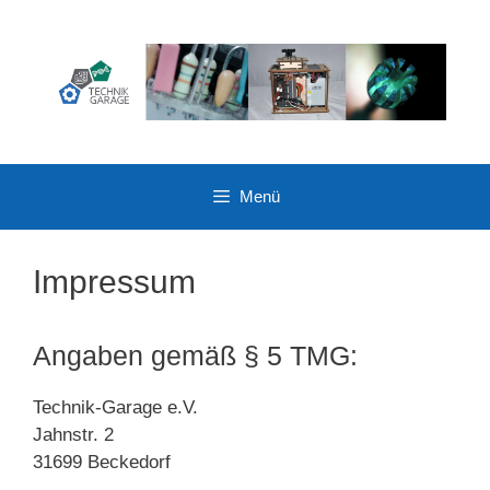
Zum
Inhalt
springen
Menü
Impressum
Angaben gemäß § 5 TMG:
Technik-Garage e.V.
Jahnstr. 2
31699 Beckedorf