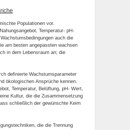
riche
ischte Populationen vor.
Nahungsangebot, Temperatur- pH-
n Wachstumsbedingungen auch die
Die am besten angepassten wachsen
ich in dem Lebensraum an; die
rch definierte Wachstumsparameter
und ökologischen Ansprüche kennen.
ebot, Temperatur, Belüftung, pH- Wert,
t eine Kultur, die die Zusammensetzung
dass schließlich der gewünschte Keim
igungstechniken, die die Trennung