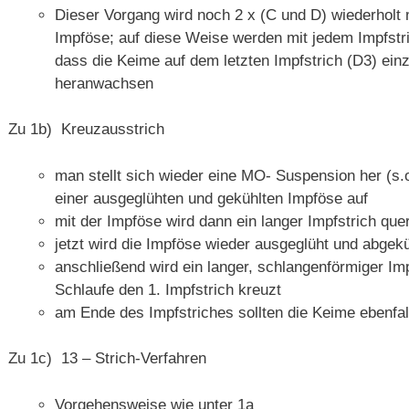
Dieser Vorgang wird noch 2 x (C und D) wiederholt
Impföse; auf diese Weise werden mit jedem Impfst
dass die Keime auf dem letzten Impfstrich (D3) einz
heranwachsen
Zu 1b) Kreuzausstrich
man stellt sich wieder eine MO- Suspension her (s.o
einer ausgeglühten und gekühlten Impföse auf
mit der Impföse wird dann ein langer Impfstrich que
jetzt wird die Impföse wieder ausgeglüht und abgekü
anschließend wird ein langer, schlangenförmiger Impf
Schlaufe den 1. Impfstrich kreuzt
am Ende des Impfstriches sollten die Keime ebenfall
Zu 1c) 13 – Strich-Verfahren
Vorgehensweise wie unter 1a