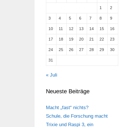
1
2
3
4
5
6
7
8
9
10
11
12
13
14
15
16
17
18
19
20
21
22
23
24
25
26
27
28
29
30
31
« Juli
Neueste Beiträge
Macht „fast“ nichts?
Schule, die Forschung macht
Trixie und Raspi 3, ein