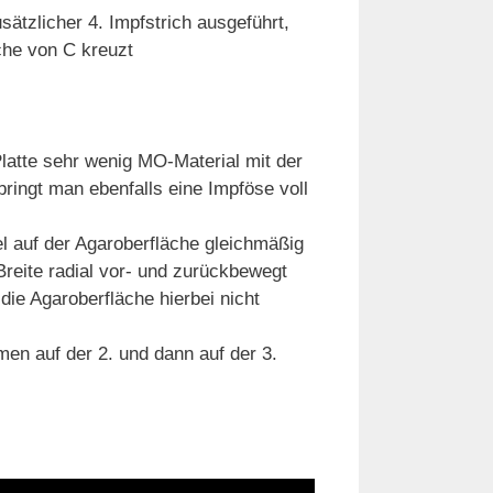
sätzlicher 4. Impfstrich ausgeführt,
iche von C kreuzt
 Platte sehr wenig MO-Material mit der
bringt man ebenfalls eine Impföse voll
el auf der Agaroberfläche gleichmäßig
Breite radial vor- und zurückbewegt
 die Agaroberfläche hierbei nicht
en auf der 2. und dann auf der 3.