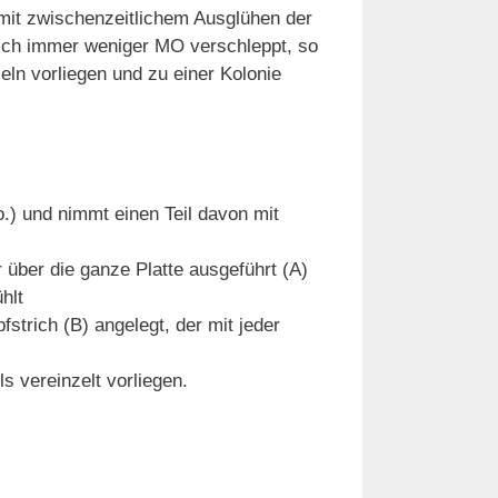
 mit zwischenzeitlichem Ausglühen der
rich immer weniger MO verschleppt, so
eln vorliegen und zu einer Kolonie
.) und nimmt einen Teil davon mit
r über die ganze Platte ausgeführt (A)
hlt
strich (B) angelegt, der mit jeder
s vereinzelt vorliegen.