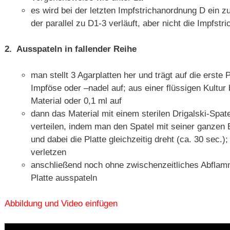
es wird bei der letzten Impfstrichanordnung D ein zu
der parallel zu D1-3 verläuft, aber nicht die Impfstr
2. Ausspateln in fallender Reihe
man stellt 3 Agarplatten her und trägt auf die erste
Impföse oder –nadel auf; aus einer flüssigen Kultur 
Material oder 0,1 ml auf
dann das Material mit einem sterilen Drigalski-Spat
verteilen, indem man den Spatel mit seiner ganzen 
und dabei die Platte gleichzeitig dreht (ca. 30 sec.);
verletzen
anschließend noch ohne zwischenzeitliches Abflamm
Platte ausspateln
Abbildung und Video einfügen