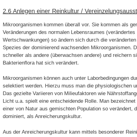
2.6 Anlegen einer Reinkultur / Vereinzelungsausst
Mikroorganismen kommen überall vor. Sie kommen als gem
Veränderungen des normalen Lebensraumes (verändertes 
Wertschwankungen) so ändern sich durch die veränderte
Spezies der dominierend wachsenden Mikroorganismen. 
schneller als andere (überwachsen andere) und reichern s
Bakterienflora hat sich verändert.
Mikroorganismen können auch unter Laborbedingungen du
selektiert werden. Hierzu muss man die physiologischen 
Das gezielte Variieren von Milieufaktoren wie Nährstoffang
Licht u.a. spielt eine entscheidende Rolle. Man bezeichne
einer von Natur aus gemischten Population so verändert, 
dominiert, als Anreicherungskultur.
Aus der Anreicherungskultur kann mittels besonderer Rein