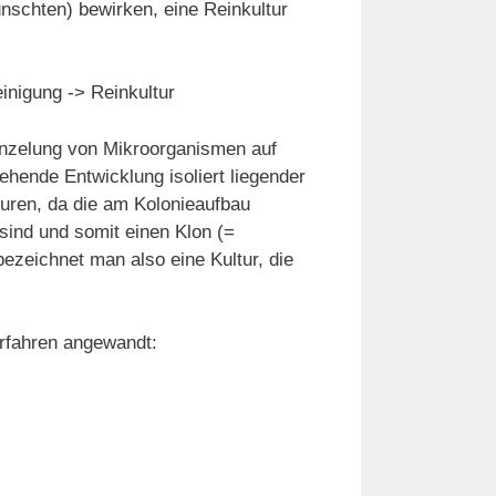
schten) bewirken, eine Reinkultur
inigung -> Reinkultur
einzelung von Mikroorganismen auf
hende Entwicklung isoliert liegender
turen, da die am Kolonieaufbau
 sind und somit einen Klon (=
ezeichnet man also eine Kultur, die
erfahren angewandt: