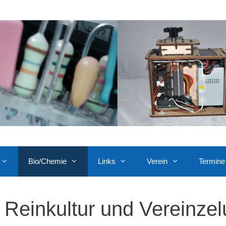
Bio/Chemie
Links
Verein
Termine
Reinkultur und Vereinze