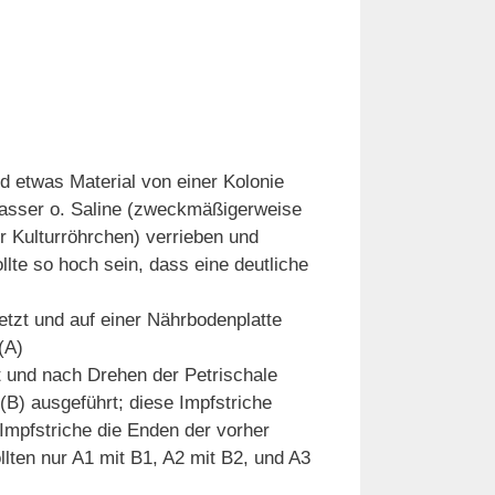
d etwas Material von einer Kolonie
asser o. Saline (zweckmäßigerweise
r Kulturröhrchen) verrieben und
llte so hoch sein, dass eine deutliche
tzt und auf einer Nährbodenplatte
(A)
t und nach Drehen der Petrischale
(B) ausgeführt; diese Impfstriche
Impfstriche die Enden der vorher
llten nur A1 mit B1, A2 mit B2, und A3