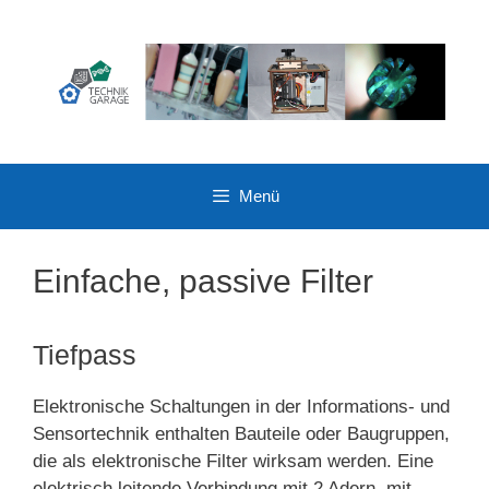
Zum
Inhalt
springen
Menü
Einfache, passive Filter
Tiefpass
Elektronische Schaltungen in der Informations- und
Sensortechnik enthalten Bauteile oder Baugruppen,
die als elektronische Filter wirksam werden. Eine
elektrisch leitende Verbindung mit 2 Adern, mit