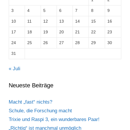
3
4
5
6
7
8
9
10
11
12
13
14
15
16
17
18
19
20
21
22
23
24
25
26
27
28
29
30
31
« Juli
Neueste Beiträge
Macht „fast“ nichts?
Schule, die Forschung macht
Trixie und Raspi 3, ein wunderbares Paar!
„Richtig“ ist manchmal unmöglich