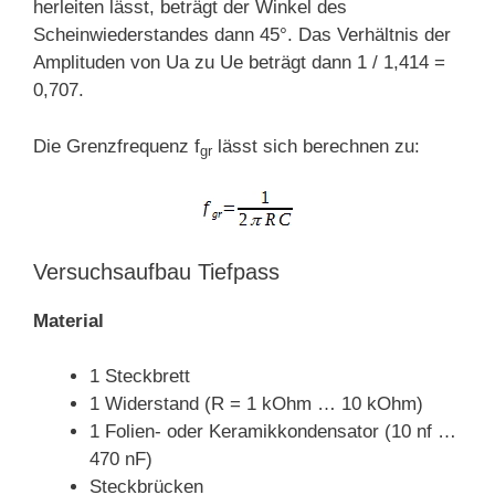
herleiten lässt, beträgt der Winkel des
Scheinwiederstandes dann 45°. Das Verhältnis der
Amplituden von Ua zu Ue beträgt dann 1 / 1,414 =
0,707.
Die Grenzfrequenz f
lässt sich berechnen zu:
gr
Versuchsaufbau Tiefpass
Material
1 Steckbrett
1 Widerstand (R = 1 kOhm … 10 kOhm)
1 Folien- oder Keramikkondensator (10 nf …
470 nF)
Steckbrücken