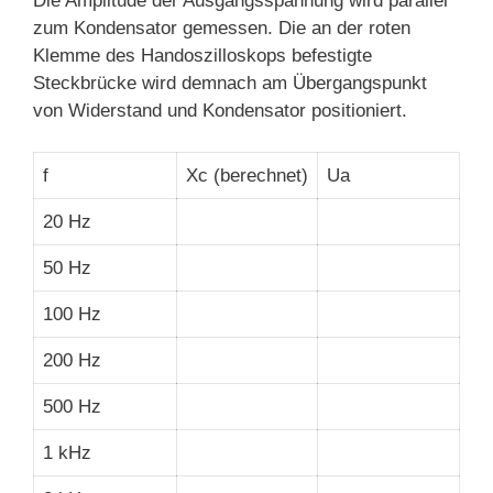
Die Amplitude der Ausgangsspannung wird parallel
zum Kondensator gemessen. Die an der roten
Klemme des Handoszilloskops befestigte
Steckbrücke wird demnach am Übergangspunkt
von Widerstand und Kondensator positioniert.
f
Xc (berechnet)
Ua
20 Hz
50 Hz
100 Hz
200 Hz
500 Hz
1 kHz