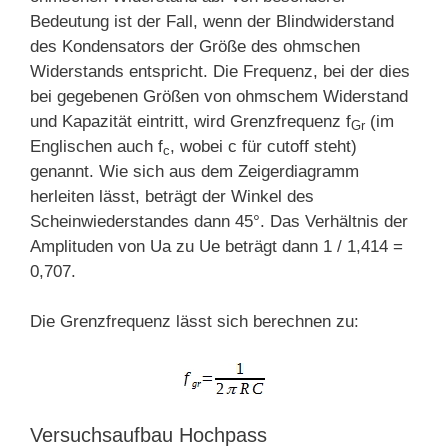
Bedeutung ist der Fall, wenn der Blindwiderstand
des Kondensators der Größe des ohmschen
Widerstands entspricht. Die Frequenz, bei der dies
bei gegebenen Größen von ohmschem Widerstand
und Kapazität eintritt, wird Grenzfrequenz f
(im
Gr
Englischen auch f
, wobei c für cutoff steht)
c
genannt. Wie sich aus dem Zeigerdiagramm
herleiten lässt, beträgt der Winkel des
Scheinwiederstandes dann 45°. Das Verhältnis der
Amplituden von Ua zu Ue beträgt dann 1 / 1,414 =
0,707.
Die Grenzfrequenz lässt sich berechnen zu:
Versuchsaufbau Hochpass