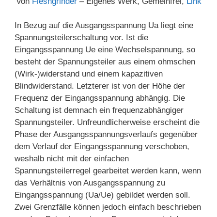
Von
Fleshgrinder
–
Eigenes Werk
, Gemeinfrei,
Link
In Bezug auf die Ausgangsspannung Ua liegt eine
Spannungsteilerschaltung vor. Ist die
Eingangsspannung Ue eine Wechselspannung, so
besteht der Spannungsteiler aus einem ohmschen
(Wirk-)widerstand und einem kapazitiven
Blindwiderstand. Letzterer ist von der Höhe der
Frequenz der Eingangsspannung abhängig. Die
Schaltung ist demnach ein frequenzabhängiger
Spannungsteiler. Unfreundlicherweise erscheint die
Phase der Ausgangsspannungsverlaufs gegenüber
dem Verlauf der Eingangsspannung verschoben,
weshalb nicht mit der einfachen
Spannungsteilerregel gearbeitet werden kann, wenn
das Verhältnis von Ausgangsspannung zu
Eingangsspannung (Ua/Ue) gebildet werden soll.
Zwei Grenzfälle können jedoch einfach beschrieben