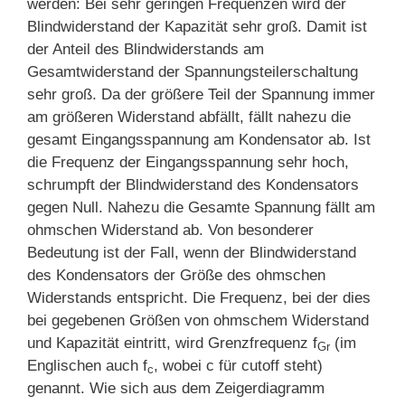
werden: Bei sehr geringen Frequenzen wird der
Blindwiderstand der Kapazität sehr groß. Damit ist
der Anteil des Blindwiderstands am
Gesamtwiderstand der Spannungsteilerschaltung
sehr groß. Da der größere Teil der Spannung immer
am größeren Widerstand abfällt, fällt nahezu die
gesamt Eingangsspannung am Kondensator ab. Ist
die Frequenz der Eingangsspannung sehr hoch,
schrumpft der Blindwiderstand des Kondensators
gegen Null. Nahezu die Gesamte Spannung fällt am
ohmschen Widerstand ab. Von besonderer
Bedeutung ist der Fall, wenn der Blindwiderstand
des Kondensators der Größe des ohmschen
Widerstands entspricht. Die Frequenz, bei der dies
bei gegebenen Größen von ohmschem Widerstand
und Kapazität eintritt, wird Grenzfrequenz f
(im
Gr
Englischen auch f
, wobei c für cutoff steht)
c
genannt. Wie sich aus dem Zeigerdiagramm