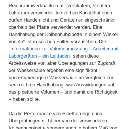
Reichraumwerkbänken mit vertikalem, sterilem
Luftstrom verwendet. In solchen Konstellationen
dürfen Hände nicht und Geräte nur eingeschränkt
oberhalb der Platte verwendet werden. Eine
Handhabung der Kolbenhubpipette in einem Winkel
von 45° ist in solchen Fällen vorzusehen. Die
„
Informationen zur Volumenmessung – Arbeiten mit
Laborgeräten – ein Leitfaden
“ sehen diese
Arbeitsweise vor, aber Überlegungen zur Zugkraft
der Wassersäule ergeben eine signifikant
kürzere/niedrigere Wassersäule im Vergleich zur
senkrechten Handhabung, was Auswirkungen auf
das pipettierte Volumen – und damit die Richtigkeit
– haben sollte.
Da die Performance von Pipettierungen und
Überprüfungen nicht nur von der verwendeten
Kolbenhubpipette sondern auch in hohem Maß von