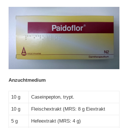
Anzuchtmedium
10 g
Caseinpepton, trypt.
10 g
Fleischextrakt (MRS: 8 g Eiextrakt
5 g
Hefeextrakt (MRS: 4 g)