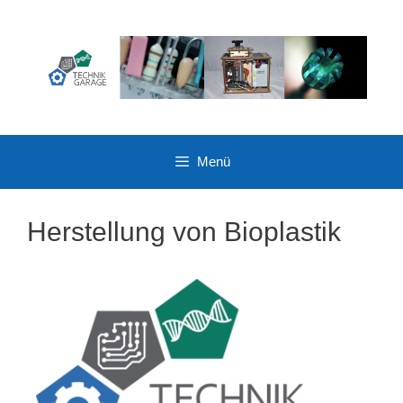
Zum
Inhalt
springen
Menü
Herstellung von Bioplastik