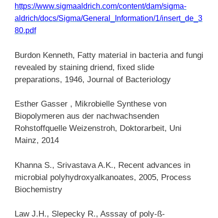
https://www.sigmaaldrich.com/content/dam/sigma-
aldrich/docs/Sigma/General_Information/1/insert_de_3
80.pdf
Burdon Kenneth, Fatty material in bacteria and fungi
revealed by staining driend, fixed slide
preparations, 1946, Journal of Bacteriology
Esther Gasser , Mikrobielle Synthese von
Biopolymeren aus der nachwachsenden
Rohstoffquelle Weizenstroh, Doktorarbeit, Uni
Mainz, 2014
Khanna S., Srivastava A.K., Recent advances in
microbial polyhydroxyalkanoates, 2005, Process
Biochemistry
Law J.H., Slepecky R., Asssay of poly-ß-