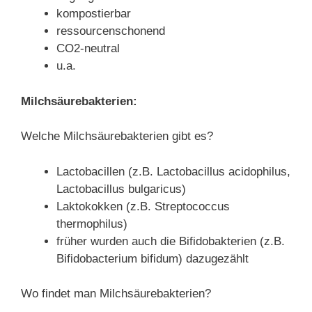
kompostierbar
ressourcenschonend
CO2-neutral
u.a.
Milchsäurebakterien:
Welche Milchsäurebakterien gibt es?
Lactobacillen (z.B. Lactobacillus acidophilus,
Lactobacillus bulgaricus)
Laktokokken (z.B. Streptococcus
thermophilus)
früher wurden auch die Bifidobakterien (z.B.
Bifidobacterium bifidum) dazugezählt
Wo findet man Milchsäurebakterien?