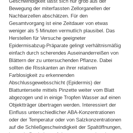
Geschwindigkeit lässt sich nur grob aus der
Bewegung der miterfassten Zellorganellen der
Nachbarzellen abschätzen. Für den
Gesamtvorgang ist eine Zeitdauer von etwas
weniger als 5 Minuten vermutlich plausibel. Das
Herstellen für Versuche geeigneter
Epidermisabzug-Präparate gelingt verhältnismäßig
einfach durch scherendes Auseinanderreißen von
Blättern der zu untersuchenden Pflanze. Dabei
sollten die Risskanten an ihrer relativen
Farblosigkeit zu erkennenden
Abschlussgewebsschicht (Epidermis) der
Blattunterseite mittels Pinzette weiter vom Blatt
abgezogen und in einige Tropfen Wasser auf einen
Objektträger übertragen werden. Interessiert der
Einfluss unterschiedlicher ABA-Konzentrationen
oder der Temperatur oder von Salzkonzentrationen
auf die Schließgeschwindigkeit der Spaltöffnungen,