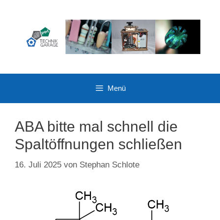
Zum
Inhalt
springen
Menü
ABA bitte mal schnell die
Spaltöffnungen schließen
16. Juli 2025
von
Stephan Schlote