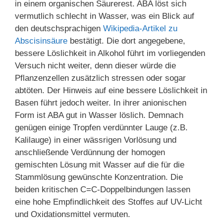
in einem organischen Säurerest. ABA löst sich
vermutlich schlecht in Wasser, was ein Blick auf
den deutschsprachigen
Wikipedia-Artikel zu
Abscisinsäure
bestätigt. Die dort angegebene,
bessere Löslichkeit in Alkohol führt im vorliegenden
Versuch nicht weiter, denn dieser würde die
Pflanzenzellen zusätzlich stressen oder sogar
abtöten. Der Hinweis auf eine bessere Löslichkeit in
Basen führt jedoch weiter. In ihrer anionischen
Form ist ABA gut in Wasser löslich. Demnach
genügen einige Tropfen verdünnter Lauge (z.B.
Kalilauge) in einer wässrigen Vorlösung und
anschließende Verdünnung der homogen
gemischten Lösung mit Wasser auf die für die
Stammlösung gewünschte Konzentration. Die
beiden kritischen C=C-Doppelbindungen lassen
eine hohe Empfindlichkeit des Stoffes auf UV-Licht
und Oxidationsmittel vermuten.