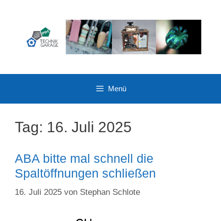
Zum
Inhalt
springen
Menü
Tag:
16. Juli 2025
ABA bitte mal schnell die
Spaltöffnungen schließen
16. Juli 2025
von
Stephan Schlote