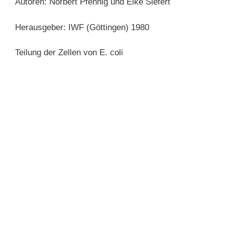
Autoren: Norbert Pfennig und Eike Siefert
Herausgeber: IWF (Göttingen) 1980
Teilung der Zellen von E. coli