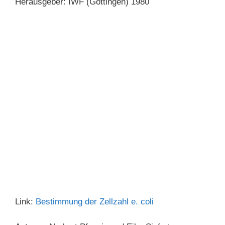
Herausgeber: IWF (Göttingen) 1980
Link:
Bestimmung der Zellzahl e. coli