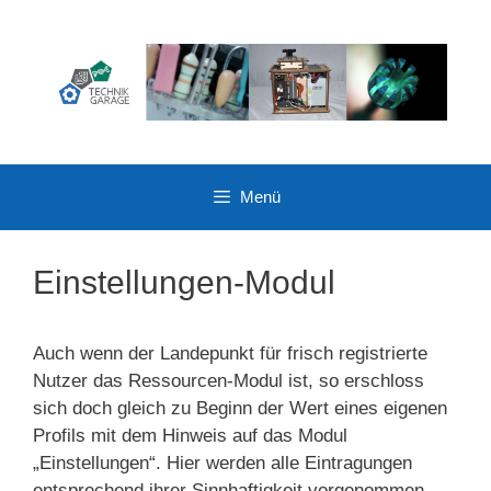
Zum
Inhalt
springen
Menü
Einstellungen-Modul
Auch wenn der Landepunkt für frisch registrierte
Nutzer das Ressourcen-Modul ist, so erschloss
sich doch gleich zu Beginn der Wert eines eigenen
Profils mit dem Hinweis auf das Modul
„Einstellungen“. Hier werden alle Eintragungen
entsprechend ihrer Sinnhaftigkeit vorgenommen.