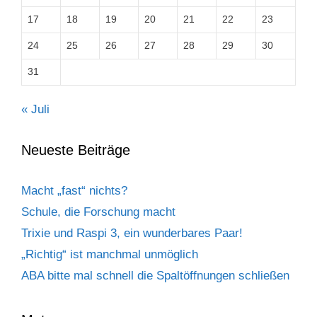
17
18
19
20
21
22
23
24
25
26
27
28
29
30
31
« Juli
Neueste Beiträge
Macht „fast“ nichts?
Schule, die Forschung macht
Trixie und Raspi 3, ein wunderbares Paar!
„Richtig“ ist manchmal unmöglich
ABA bitte mal schnell die Spaltöffnungen schließen