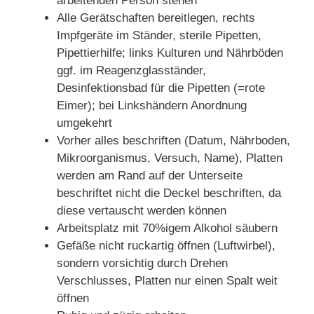
arbeitenden Person stehen
Alle Gerätschaften bereitlegen, rechts
Impfgeräte im Ständer, sterile Pipetten,
Pipettierhilfe; links Kulturen und Nährböden
ggf. im Reagenzglasständer,
Desinfektionsbad für die Pipetten (=rote
Eimer); bei Linkshändern Anordnung
umgekehrt
Vorher alles beschriften (Datum, Nährboden,
Mikroorganismus, Versuch, Name), Platten
werden am Rand auf der Unterseite
beschriftet nicht die Deckel beschriften, da
diese vertauscht werden können
Arbeitsplatz mit 70%igem Alkohol säubern
Gefäße nicht ruckartig öffnen (Luftwirbel),
sondern vorsichtig durch Drehen
Verschlusses, Platten nur einen Spalt weit
öffnen