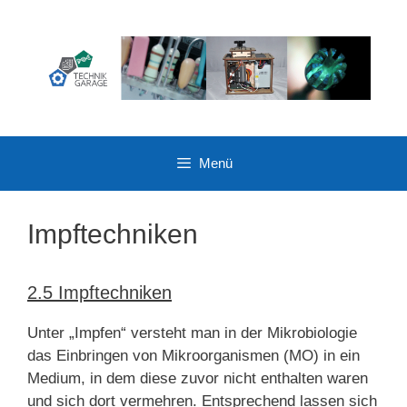
Zum
Inhalt
springen
Menü
Impftechniken
2.5 Impftechniken
Unter „Impfen“ versteht man in der Mikrobiologie
das Einbringen von Mikroorganismen (MO) in ein
Medium, in dem diese zuvor nicht enthalten waren
und sich dort vermehren. Entsprechend lassen sich