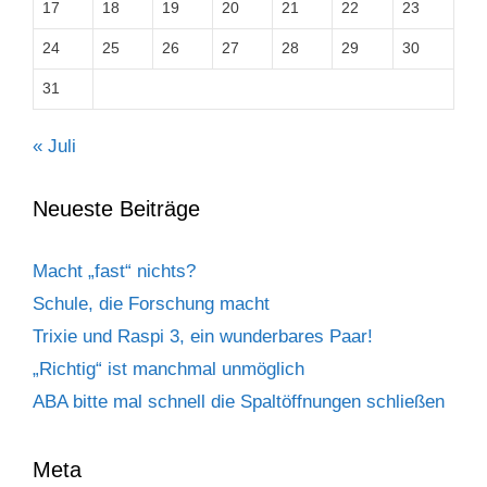
17
18
19
20
21
22
23
24
25
26
27
28
29
30
31
« Juli
Neueste Beiträge
Macht „fast“ nichts?
Schule, die Forschung macht
Trixie und Raspi 3, ein wunderbares Paar!
„Richtig“ ist manchmal unmöglich
ABA bitte mal schnell die Spaltöffnungen schließen
Meta