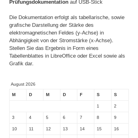
Prüfungsdokumentation
auf USB-Stick
Die Dokumentation erfolgt als tabellarische, sowie
grafische Darstellung der Stärke des
elektromagnetischen Feldes (y-Achse) in
Abhängigkeit von der Stromstärke (x-Achse).
Stellen Sie das Ergebnis in Form eines
Tabellenblattes in LibreOffice oder Excel sowie als
Grafik dar.
August 2026
M
D
M
D
F
S
S
1
2
3
4
5
6
7
8
9
10
11
12
13
14
15
16