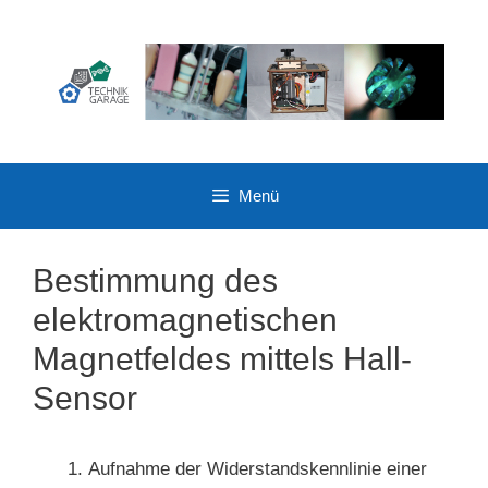
Zum
Inhalt
springen
Menü
Bestimmung des
elektromagnetischen
Magnetfeldes mittels Hall-
Sensor
Aufnahme der Widerstandskennlinie einer