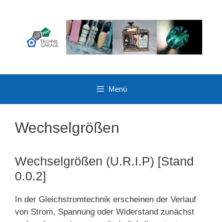
Zum
Inhalt
springen
Menü
Wechselgrößen
Wechselgrößen (U.R.I.P) [Stand
0.0.2]
In der Gleichstromtechnik erscheinen der Verlauf
von Strom, Spannung oder Widerstand zunächst