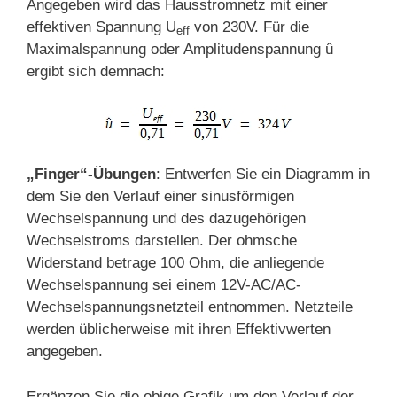
Angegeben wird das Hausstromnetz mit einer
effektiven Spannung U
von 230V. Für die
eff
Maximalspannung oder Amplitudenspannung û
ergibt sich demnach:
„Finger“-Übungen
: Entwerfen Sie ein Diagramm in
dem Sie den Verlauf einer sinusförmigen
Wechselspannung und des dazugehörigen
Wechselstroms darstellen. Der ohmsche
Widerstand betrage 100 Ohm, die anliegende
Wechselspannung sei einem 12V-AC/AC-
Wechselspannungsnetzteil entnommen. Netzteile
werden üblicherweise mit ihren Effektivwerten
angegeben.
Ergänzen Sie die obige Grafik um den Verlauf der