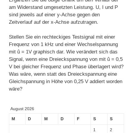
am Widerstand umgesetzten Leistung. U, I und P
sind jeweils auf einer y-Achse gegen den
Zeitverlauf auf der x-Achse aufzutragen.
Stellen Sie ein rechteckiges Testsignal mit einer
Frequenz von 1 kHz und einer Wechselspannung
mit û = 1V graphisch dar. Wie verändert sich das
Signal, wenn eine Dreieckspannung von mit û = 0,5
V bei gleicher Frequenz und Phase überlagert wird?
Was wäre, wenn statt des Dreieckspannung eine
Gleichspannung in Höhe von 0,25 V addiert worden
wäre?
August 2026
M
D
M
D
F
S
S
1
2