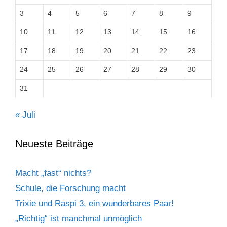
3
4
5
6
7
8
9
10
11
12
13
14
15
16
17
18
19
20
21
22
23
24
25
26
27
28
29
30
31
« Juli
Neueste Beiträge
Macht „fast“ nichts?
Schule, die Forschung macht
Trixie und Raspi 3, ein wunderbares Paar!
„Richtig“ ist manchmal unmöglich