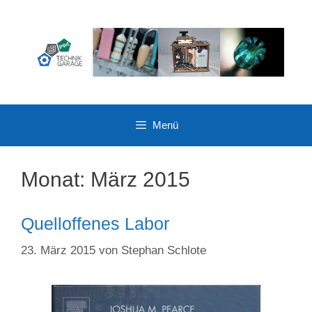
Zum
Inhalt
springen
Menü
Monat:
März 2015
Quelloffenes Labor
23. März 2015
von
Stephan Schlote