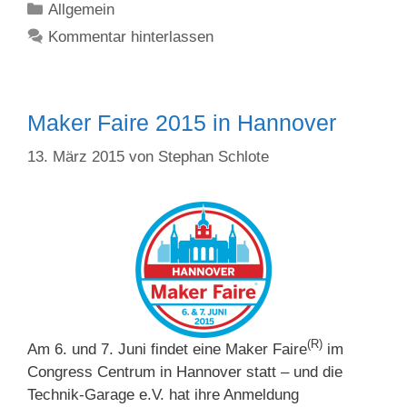
Kategorien
Allgemein
Kommentar hinterlassen
Maker Faire 2015 in Hannover
13. März 2015
von
Stephan Schlote
(R)
Am 6. und 7. Juni findet eine Maker Faire
im
Congress Centrum in Hannover statt – und die
Technik-Garage e.V. hat ihre Anmeldung