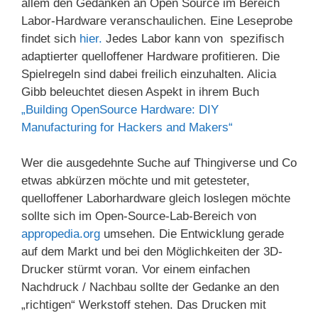
allem den Gedanken an Open Source im Bereich
Labor-Hardware veranschaulichen. Eine Leseprobe
findet sich
hier.
Jedes Labor kann von spezifisch
adaptierter quelloffener Hardware profitieren. Die
Spielregeln sind dabei freilich einzuhalten. Alicia
Gibb beleuchtet diesen Aspekt in ihrem Buch
„Building OpenSource Hardware: DIY
Manufacturing for Hackers and Makers“
Wer die ausgedehnte Suche auf Thingiverse und Co
etwas abkürzen möchte und mit getesteter,
quelloffener Laborhardware gleich loslegen möchte
sollte sich im Open-Source-Lab-Bereich von
appropedia.org
umsehen. Die Entwicklung gerade
auf dem Markt und bei den Möglichkeiten der 3D-
Drucker stürmt voran. Vor einem einfachen
Nachdruck / Nachbau sollte der Gedanke an den
„richtigen“ Werkstoff stehen. Das Drucken mit