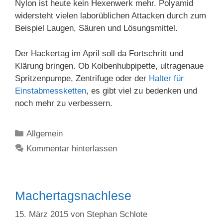
Nylon ist heute kein Hexenwerk mehr. Polyamid
widersteht vielen laborüblichen Attacken durch zum
Beispiel Laugen, Säuren und Lösungsmittel.
Der Hackertag im April soll da Fortschritt und
Klärung bringen. Ob Kolbenhubpipette, ultragenaue
Spritzenpumpe, Zentrifuge oder der
Halter für
Einstabmessketten
, es gibt viel zu bedenken und
noch mehr zu verbessern.
Kategorien
Allgemein
Kommentar hinterlassen
Machertagsnachlese
15. März 2015
von
Stephan Schlote