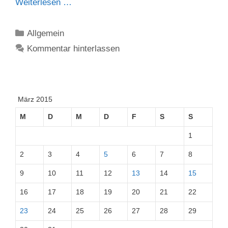
Weiterlesen …
Kategorien
Allgemein
Kommentar hinterlassen
März 2015
M
D
M
D
F
S
S
1
2
3
4
5
6
7
8
9
10
11
12
13
14
15
16
17
18
19
20
21
22
23
24
25
26
27
28
29