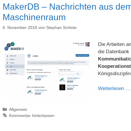
MakerDB – Nachrichten aus dem 
Maschinenraum
6. November 2018
von
Stephan Schlote
Die Arbeiten a
die Datenbank 
Kommunikatio
Kooperationst
Königsdisziplin
Weiterlesen …
Kategorien
Allgemein
Kommentar hinterlassen