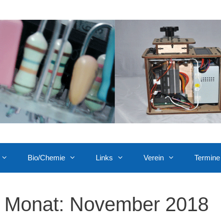
Bio/Chemie
Links
Verein
Termine
Monat:
November 2018