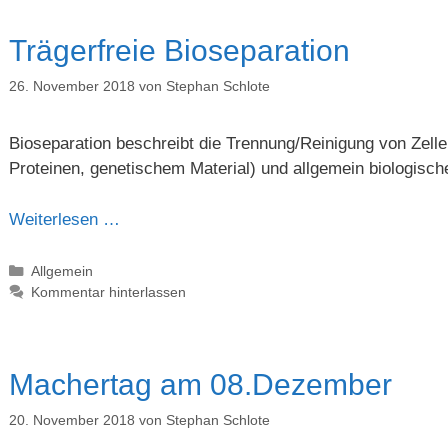
Trägerfreie Bioseparation
26. November 2018
von
Stephan Schlote
Bioseparation beschreibt die Trennung/Reinigung von Zellen
Proteinen, genetischem Material) und allgemein biologisch
Weiterlesen …
Kategorien
Allgemein
Kommentar hinterlassen
Machertag am 08.Dezember
20. November 2018
von
Stephan Schlote