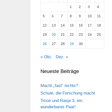
1
2
3
4
5
6
7
8
9
10
11
12
13
14
15
16
17
18
19
20
21
22
23
24
25
26
27
28
29
30
« Okt.
Dez. »
Neueste Beiträge
Macht „fast“ nichts?
Schule, die Forschung macht
Trixie und Raspi 3, ein
wunderbares Paar!