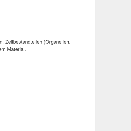
, Zellbestandteilen (Organellen,
em Material.