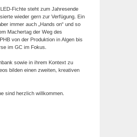
 LED-Fichte steht zum Jahresende
sierte wieder gern zur Verfügung. Ein
aber immer auch „Hands on“ und so
sem Machertag der Weg des
 PHB von der Produktion in Algen bis
yse im GC im Fokus.
bank sowie in ihrem Kontext zu
eos bilden einen zweiten, kreativen
he sind herzlich willkommen.