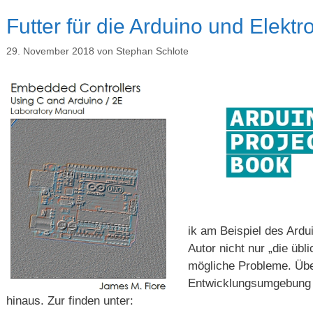
Futter für die Arduino und Elekt
29. November 2018
von
Stephan Schlote
ik am Beispiel des Ardui
Autor nicht nur „die übl
mögliche Probleme. Über
Entwicklungsumgebung 
hinaus. Zur finden unter: