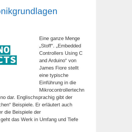
ronikgrundlagen
Eine ganze Menge
„Stoff“. „Embedded
Controllers Using C
and Arduino“ von
James Fiore stellt
eine typische
Einführung in die
Mikrocontrollertechn
no dar. Englischsprachig gibt der
ichen“ Beispiele. Er erläutert auch
 die Beispiele der
geht das Werk in Umfang und Tiefe