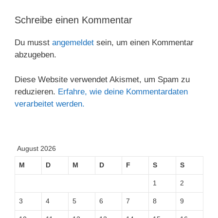
Schreibe einen Kommentar
Du musst
angemeldet
sein, um einen Kommentar
abzugeben.
Diese Website verwendet Akismet, um Spam zu
reduzieren.
Erfahre, wie deine Kommentardaten
verarbeitet werden.
August 2026
M
D
M
D
F
S
S
1
2
3
4
5
6
7
8
9