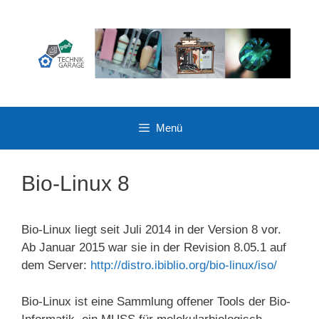
Zum
Inhalt
springen
Menü
Bio-Linux 8
Bio-Linux liegt seit Juli 2014 in der Version 8 vor.
Ab Januar 2015 war sie in der Revision 8.05.1 auf
dem Server:
http://distro.ibiblio.org/bio-linux/iso/
Bio-Linux ist eine Sammlung offener Tools der Bio-