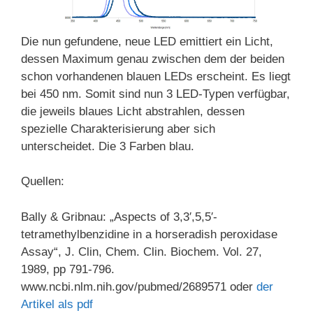
Die nun gefundene, neue LED emittiert ein Licht,
dessen Maximum genau zwischen dem der beiden
schon vorhandenen blauen LEDs erscheint. Es liegt
bei 450 nm. Somit sind nun 3 LED-Typen verfügbar,
die jeweils blaues Licht abstrahlen, dessen
spezielle Charakterisierung aber sich
unterscheidet. Die 3 Farben blau.
Quellen:
Bally & Gribnau: „Aspects of 3,3′,5,5′-
tetramethylbenzidine in a horseradish peroxidase
Assay“, J. Clin, Chem. Clin. Biochem. Vol. 27,
1989, pp 791-796.
www.ncbi.nlm.nih.gov/pubmed/2689571 oder
der
Artikel als pdf