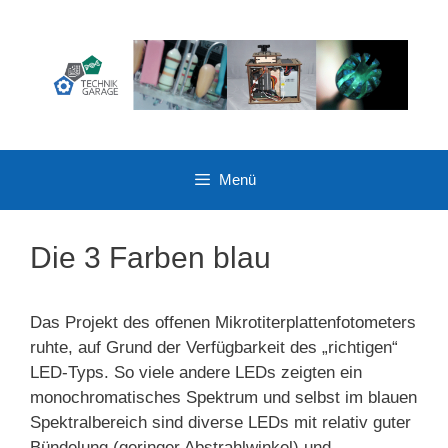
Zum
Inhalt
springen
Menü
Die 3 Farben blau
Das Projekt des offenen Mikrotiterplattenfotometers
ruhte, auf Grund der Verfügbarkeit des „richtigen“
LED-Typs. So viele andere LEDs zeigten ein
monochromatisches Spektrum und selbst im blauen
Spektralbereich sind diverse LEDs mit relativ guter
Bündelung (geringer Abstrahlwinkel) und