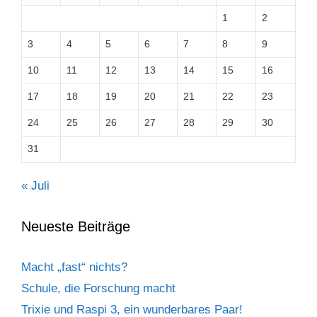
1
2
3
4
5
6
7
8
9
10
11
12
13
14
15
16
17
18
19
20
21
22
23
24
25
26
27
28
29
30
31
« Juli
Neueste Beiträge
Macht „fast“ nichts?
Schule, die Forschung macht
Trixie und Raspi 3, ein wunderbares Paar!