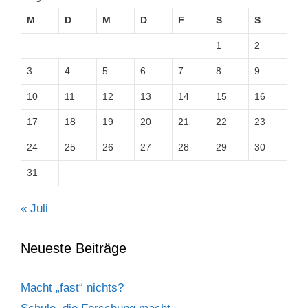
M
D
M
D
F
S
S
1
2
3
4
5
6
7
8
9
10
11
12
13
14
15
16
17
18
19
20
21
22
23
24
25
26
27
28
29
30
31
« Juli
Neueste Beiträge
Macht „fast“ nichts?