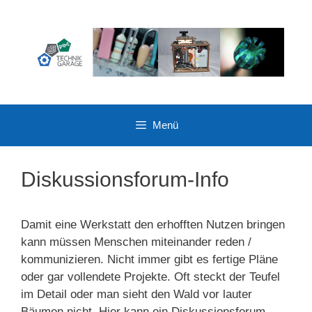
Zum
Inhalt
springen
Menü
Diskussionsforum-Info
Damit eine Werkstatt den erhofften Nutzen bringen
kann müssen Menschen miteinander reden /
kommunizieren. Nicht immer gibt es fertige Pläne
oder gar vollendete Projekte. Oft steckt der Teufel
im Detail oder man sieht den Wald vor lauter
Bäumen nicht. Hier kann ein Diskussionsforum