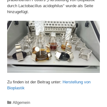
durch Lactobacillus acidophilus“ wurde als Seite
hinzugefügt.
Zu finden ist der Beitrag unter:
Herstellung von
Bioplastik
Kategorien
Allgemein