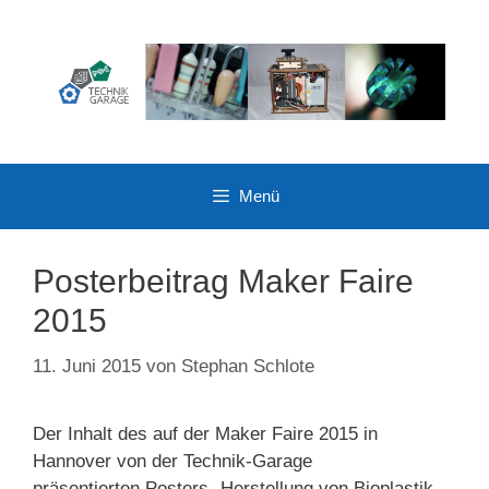
Zum
Inhalt
springen
Menü
Posterbeitrag Maker Faire
2015
11. Juni 2015
von
Stephan Schlote
Der Inhalt des auf der Maker Faire 2015 in
Hannover von der Technik-Garage
präsentierten Posters „Herstellung von Bioplastik