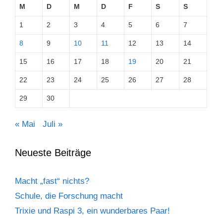
M
D
M
D
F
S
S
1
2
3
4
5
6
7
8
9
10
11
12
13
14
15
16
17
18
19
20
21
22
23
24
25
26
27
28
29
30
« Mai
Juli »
Neueste Beiträge
Macht „fast“ nichts?
Schule, die Forschung macht
Trixie und Raspi 3, ein wunderbares Paar!