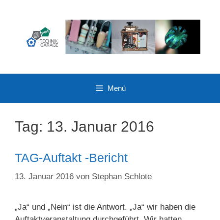
Zum
Inhalt
springen
Menü
Tag:
13. Januar 2016
TAG-Auftakt -Bericht
13. Januar 2016
von
Stephan Schlote
„Ja“ und „Nein“ ist die Antwort. „Ja“ wir haben die
Auftaktveranstaltung durchgeführt. Wir hatten