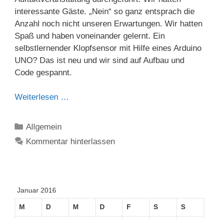
interessante Gäste. „Nein“ so ganz entsprach die
Anzahl noch nicht unseren Erwartungen. Wir hatten
Spaß und haben voneinander gelernt. Ein
selbstlernender Klopfsensor mit Hilfe eines Arduino
UNO? Das ist neu und wir sind auf Aufbau und
Code gespannt.
Weiterlesen …
Kategorien
Allgemein
Kommentar hinterlassen
Januar 2016
M
D
M
D
F
S
S