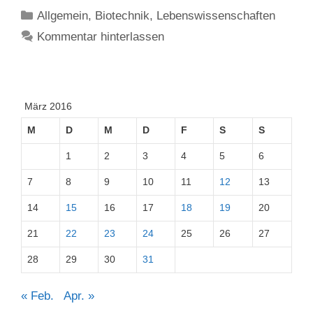
Kategorien
Allgemein
,
Biotechnik
,
Lebenswissenschaften
Kommentar hinterlassen
März 2016
M
D
M
D
F
S
S
1
2
3
4
5
6
7
8
9
10
11
12
13
14
15
16
17
18
19
20
21
22
23
24
25
26
27
28
29
30
31
« Feb.
Apr. »