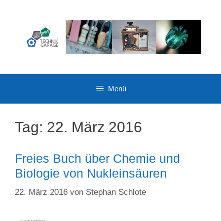
Zum
Inhalt
springen
Menü
Tag:
22. März 2016
Freies Buch über Chemie und
Biologie von Nukleinsäuren
22. März 2016
von
Stephan Schlote