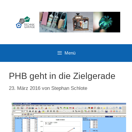
Zum
Inhalt
springen
Menü
PHB geht in die Zielgerade
23. März 2016
von
Stephan Schlote