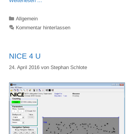
Weiterlesen …
Kategorien
Allgemein
Kommentar hinterlassen
NICE 4 U
24. April 2016
von
Stephan Schlote