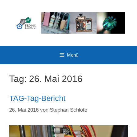
Zum
Inhalt
springen
Menü
Tag:
26. Mai 2016
TAG-Tag-Bericht
26. Mai 2016
von
Stephan Schlote