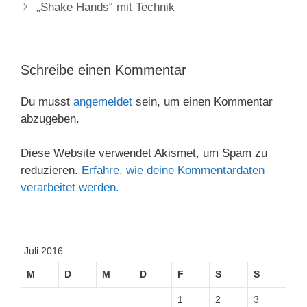
„Shake Hands“ mit Technik
Schreibe einen Kommentar
Du musst
angemeldet
sein, um einen Kommentar
abzugeben.
Diese Website verwendet Akismet, um Spam zu
reduzieren.
Erfahre, wie deine Kommentardaten
verarbeitet werden.
Juli 2016
M
D
M
D
F
S
S
1
2
3