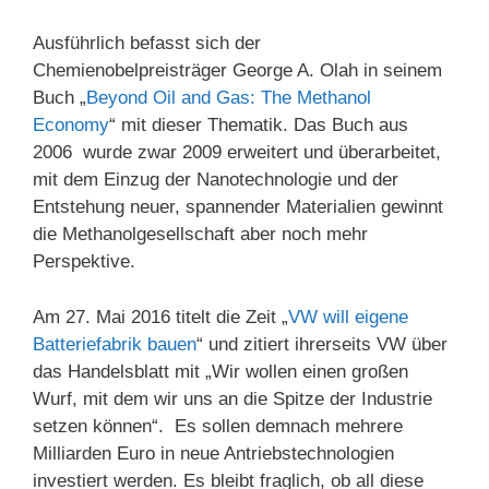
Ausführlich befasst sich der
Chemienobelpreisträger George A. Olah in seinem
Buch „
Beyond Oil and Gas: The Methanol
Economy
“ mit dieser Thematik. Das Buch aus
2006 wurde zwar 2009 erweitert und überarbeitet,
mit dem Einzug der Nanotechnologie und der
Entstehung neuer, spannender Materialien gewinnt
die Methanolgesellschaft aber noch mehr
Perspektive.
Am 27. Mai 2016 titelt die Zeit „
VW will eigene
Batteriefabrik bauen
“ und zitiert ihrerseits VW über
das Handelsblatt mit
„Wir wollen einen großen
Wurf, mit dem wir uns an die Spitze der Industrie
setzen können“. Es sollen demnach mehrere
Milliarden Euro in neue Antriebstechnologien
investiert werden. Es bleibt fraglich, ob all diese