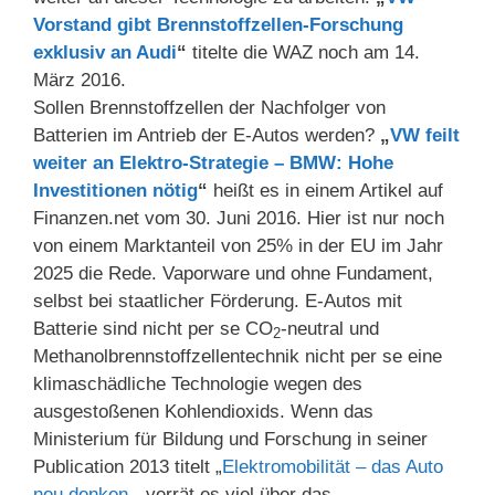
Vorstand gibt Brennstoffzellen-Forschung
exklusiv an Audi
“
titelte die WAZ noch am 14.
März 2016.
Sollen Brennstoffzellen der Nachfolger von
Batterien im Antrieb der E-Autos werden?
„
VW feilt
weiter an Elektro-Strategie – BMW: Hohe
Investitionen nötig
“
heißt es in einem Artikel auf
Finanzen.net vom 30. Juni 2016. Hier ist nur noch
von einem Marktanteil von 25% in der EU im Jahr
2025 die Rede. Vaporware und ohne Fundament,
selbst bei staatlicher Förderung. E-Autos mit
Batterie sind nicht per se CO
-neutral und
2
Methanolbrennstoffzellentechnik nicht per se eine
klimaschädliche Technologie wegen des
ausgestoßenen Kohlendioxids. Wenn das
Ministerium für Bildung und Forschung in seiner
Publication 2013 titelt „
Elektromobilität – das Auto
neu denken
„, verrät es viel über das