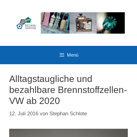
Zum
Inhalt
springen
Menü
Alltagstaugliche und
bezahlbare Brennstoffzellen-
VW ab 2020
12. Juli 2016
von
Stephan Schlote