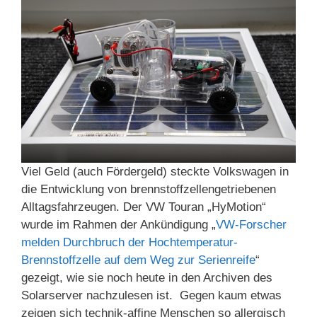
Viel Geld (auch Fördergeld) steckte Volkswagen in
die Entwicklung von brennstoffzellengetriebenen
Alltagsfahrzeugen. Der VW Touran „HyMotion“
wurde im Rahmen der Ankündigung „
VW-Forscher
melden Durchbruch der Hochtemperatur-
Brennstoffzelle auf dem Weg zur Serienreife
“
gezeigt, wie sie noch heute in den Archiven des
Solarserver nachzulesen ist. Gegen kaum etwas
zeigen sich technik-affine Menschen so allergisch