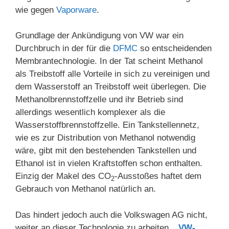
wie gegen
Vaporware
.
Grundlage der Ankündigung von VW war ein
Durchbruch in der für die
DFMC
so entscheidenden
Membrantechnologie. In der Tat scheint Methanol
als Treibstoff alle Vorteile in sich zu vereinigen und
dem Wasserstoff an Treibstoff weit überlegen. Die
Methanolbrennstoffzelle und ihr Betrieb sind
allerdings wesentlich komplexer als die
Wasserstoffbrennstoffzelle. Ein Tankstellennetz,
wie es zur Distribution von Methanol notwendig
wäre, gibt mit den bestehenden Tankstellen und
Ethanol ist in vielen Kraftstoffen schon enthalten.
Einzig der Makel des CO
-Ausstoßes haftet dem
2
Gebrauch von Methanol natürlich an.
Das hindert jedoch auch die Volkswagen AG nicht,
weiter an dieser Technologie zu arbeiten.
„
VW-