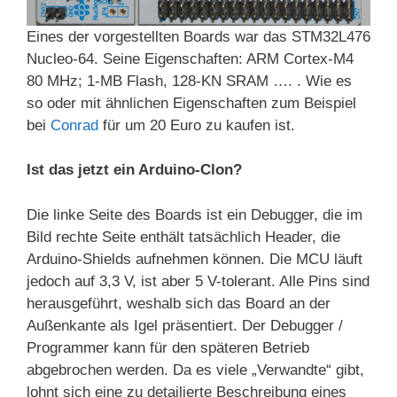
Eines der vorgestellten Boards war das STM32L476
Nucleo-64. Seine Eigenschaften: ARM Cortex-M4
80 MHz; 1-MB Flash, 128-KN SRAM …. . Wie es
so oder mit ähnlichen Eigenschaften zum Beispiel
bei
Conrad
für um 20 Euro zu kaufen ist.
Ist das jetzt ein Arduino-Clon?
Die linke Seite des Boards ist ein Debugger, die im
Bild rechte Seite enthält tatsächlich Header, die
Arduino-Shields aufnehmen können. Die MCU läuft
jedoch auf 3,3 V, ist aber 5 V-tolerant. Alle Pins sind
herausgeführt, weshalb sich das Board an der
Außenkante als Igel präsentiert. Der Debugger /
Programmer kann für den späteren Betrieb
abgebrochen werden. Da es viele „Verwandte“ gibt,
lohnt sich eine zu detailierte Beschreibung eines