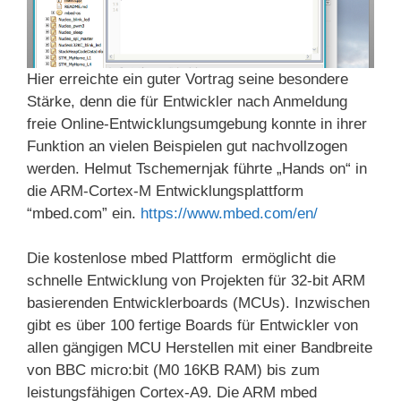
Hier erreichte ein guter Vortrag seine besondere
Stärke, denn die für Entwickler nach Anmeldung
freie Online-Entwicklungsumgebung konnte in ihrer
Funktion an vielen Beispielen gut nachvollzogen
werden. Helmut Tschemernjak führte „Hands on“ in
die ARM-Cortex-M Entwicklungsplattform
“mbed.com” ein.
https://www.mbed.com/en/
Die kostenlose mbed Plattform ermöglicht die
schnelle Entwicklung von Projekten für 32-bit ARM
basierenden Entwicklerboards (MCUs). Inzwischen
gibt es über 100 fertige Boards für Entwickler von
allen gängigen MCU Herstellen mit einer Bandbreite
von BBC micro:bit (M0 16KB RAM) bis zum
leistungsfähigen Cortex-A9. Die ARM mbed