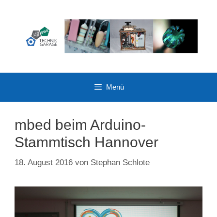
Zum
Inhalt
springen
Menü
mbed beim Arduino-
Stammtisch Hannover
18. August 2016
von
Stephan Schlote