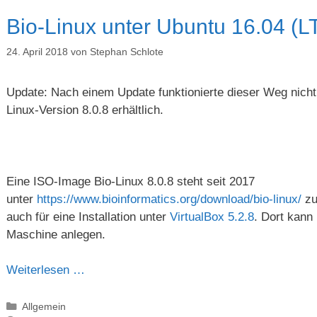
Bio-Linux unter Ubuntu 16.04 (L
24. April 2018
von
Stephan Schlote
Update: Nach einem Update funktionierte dieser Weg nicht
Linux-Version 8.0.8 erhältlich.
Eine ISO-Image Bio-Linux 8.0.8 steht seit 2017
unter
https://www.bioinformatics.org/download/bio-linux/
zu
auch für eine Installation unter
VirtualBox 5.2.8
. Dort kann
Maschine anlegen.
Weiterlesen …
Kategorien
Allgemein