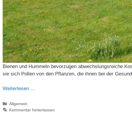
Bienen und Hummeln bevorzugen abwechslungsreiche Kost (A
sie sich Pollen von den Pflanzen, die ihnen bei der Gesund
Weiterlesen …
Kategorien
Allgemein
Kommentar hinterlassen