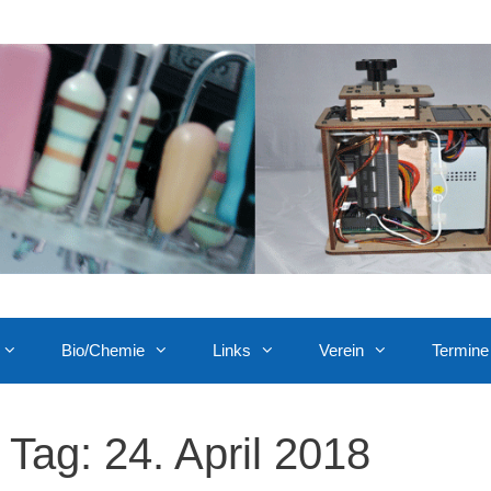
Bio/Chemie
Links
Verein
Termine
Tag:
24. April 2018