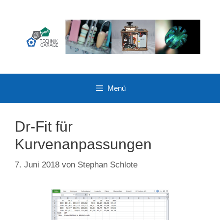
Zum
Inhalt
springen
Menü
Dr-Fit für
Kurvenanpassungen
7. Juni 2018
von
Stephan Schlote