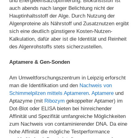
und Energieeinsatzoptimierung. Biokunststoff ist
auch abends nach langer Belichtung nicht der
Hauptinhaltsstoff der Alge. Durch Nutzung der
Algenproteine als Nährstoff und Zusatznutzen ergibt
sich eine deutlich günstigere Kosten-Nutzen-
Kalkulation, dafür aber ist die Identität und Reinheit
des Algenrohstoffs stets sicherzustellen.
Aptamere & Gen-Sonden
Am Umweltforschungszentrum in Leipzig erforscht
man die Identifikation und den
Nachweis von
Schimmelpilzen mittels Aptameren
.
Aptamere
und
Aptazyme (mit
Ribozym
gekoppelter Aptamer) im
Dot-Blot oder ELISA bieten bei hinreichender
Affinität und Spezifität umfangreiche Möglichkeiten
zum Nachweis von contaminierender DNA. Da eine
hohe Affinität die mögliche Testperformance