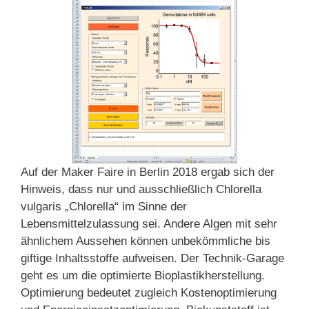
Auf der Maker Faire in Berlin 2018 ergab sich der
Hinweis, dass nur und ausschließlich Chlorella
vulgaris „Chlorella“ im Sinne der
Lebensmittelzulassung sei. Andere Algen mit sehr
ähnlichem Aussehen können unbekömmliche bis
giftige Inhaltsstoffe aufweisen. Der Technik-Garage
geht es um die optimierte Bioplastikherstellung.
Optimierung bedeutet zugleich Kostenoptimierung