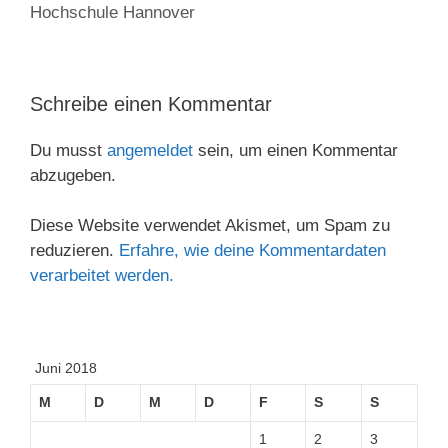
Hochschule Hannover
Schreibe einen Kommentar
Du musst
angemeldet
sein, um einen Kommentar
abzugeben.
Diese Website verwendet Akismet, um Spam zu
reduzieren.
Erfahre, wie deine Kommentardaten
verarbeitet werden.
Juni 2018
M
D
M
D
F
S
S
1
2
3