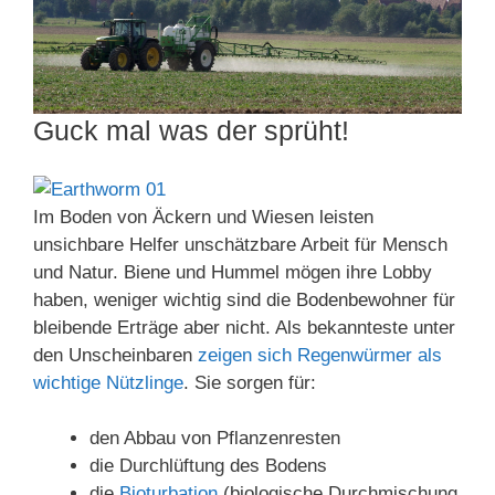
Guck mal was der sprüht!
Im Boden von Äckern und Wiesen leisten
unsichbare Helfer unschätzbare Arbeit für Mensch
und Natur. Biene und Hummel mögen ihre Lobby
haben, weniger wichtig sind die Bodenbewohner für
bleibende Erträge aber nicht. Als bekannteste unter
den Unscheinbaren
zeigen sich Regenwürmer als
wichtige Nützlinge
. Sie sorgen für:
den Abbau von Pflanzenresten
die Durchlüftung des Bodens
die
Bioturbation
(biologische Durchmischung