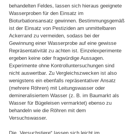
behandelten Feldes, lassen sich hieraus geeignete
Wasserproben für den Einsatz im
Bioturbationsansatz gewinnen. Bestimmungsgemäß
ist der Einsatz von Pestiziden am unmittelbaren
Ackerrand zu vermeiden, sodass bei der
Gewinnung einer Wasserprobe auf eine gewisse
Repräsentativität zu achten ist. Einzelexperimente
ergeben keine oder fragwürdige Aussagen.
Experimente ohne Kontrolluntersuchungen sind
nicht auswertbar. Zu Vergleichszwecken ist also
wenigstens ein ebenfalls repräsentativer Ansatz
(mehrere Röhren) mit Leitungswasser oder
demineralisiertem Wasser (z. B. im Baumarkt als
Wasser für Bügeleisen vermarktet) ebenso zu
behandeln wie die Röhren mit dem
Versuchswasser.
Die „Versuchstiere“ lassen sich leicht im