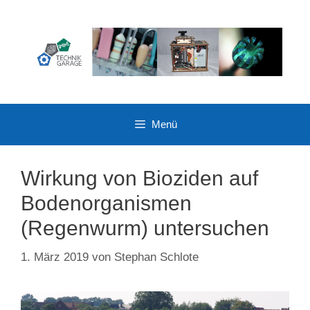
Zum
Inhalt
springen
Menü
Wirkung von Bioziden auf
Bodenorganismen
(Regenwurm) untersuchen
1. März 2019
von
Stephan Schlote