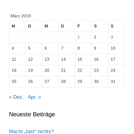
März 2019
M
D
M
D
F
S
S
1
2
3
4
5
6
7
8
9
10
11
12
13
14
15
16
17
18
19
20
21
22
23
24
25
26
27
28
29
30
31
« Dez.
Apr. »
Neueste Beiträge
Macht „fast“ nichts?