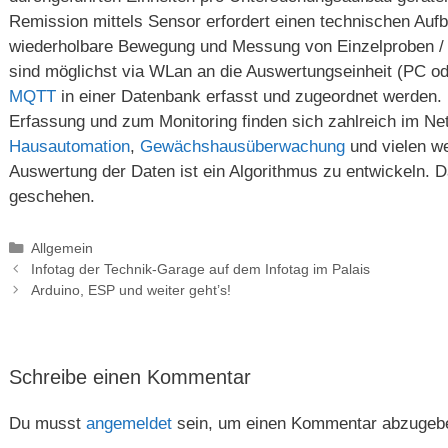
Remission mittels Sensor erfordert einen technischen Auf
wiederholbare Bewegung und Messung von Einzelproben / 
sind möglichst via WLan an die Auswertungseinheit (PC od
MQTT
in einer Datenbank erfasst und zugeordnet werden.
Erfassung und zum Monitoring finden sich zahlreich im N
Hausautomation
,
Gewächshausüberwachung
und vielen w
Auswertung der Daten ist ein Algorithmus zu entwickeln. 
geschehen.
Kategorien
Allgemein
Infotag der Technik-Garage auf dem Infotag im Palais
Arduino, ESP und weiter geht’s!
Schreibe einen Kommentar
Du musst
angemeldet
sein, um einen Kommentar abzugeb