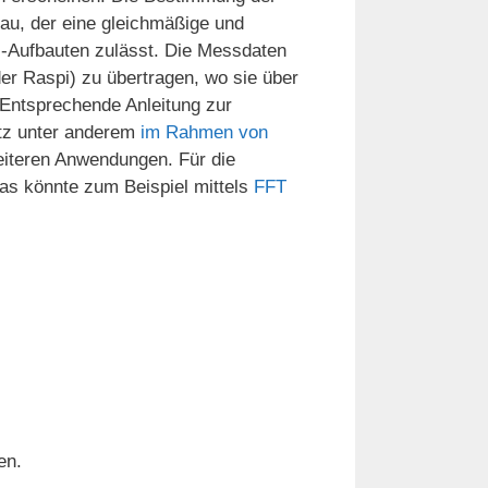
bau, der eine gleichmäßige und
-Aufbauten zulässt. Die Messdaten
er Raspi) zu übertragen, wo sie über
 Entsprechende Anleitung zur
etz unter anderem
im Rahmen von
eiteren Anwendungen. Für die
Das könnte zum Beispiel mittels
FFT
en.