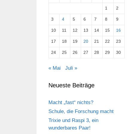
1
2
3
4
5
6
7
8
9
10
11
12
13
14
15
16
17
18
19
20
21
22
23
24
25
26
27
28
29
30
« Mai
Juli »
Neueste Beiträge
Macht „fast“ nichts?
Schule, die Forschung macht
Trixie und Raspi 3, ein
wunderbares Paar!