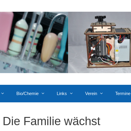
Bio/Chemie
Links
Verein
Termine
Die Familie wächst