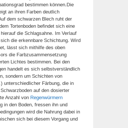
rbationsgrad bestimmen können.
Die
eigt an ihren Farben deutlich
Auf dem schwarzen Blech ruht der
dem Tortenboden befindet sich eine
hierauf die Schlagsahne. Im Verlauf
t sich die erkennbare Schichtung. Wird
t, lässt sich mithilfe des oben
sors die Farbzusammensetzung
erten Lichtes bestimmen. Bei den
en handelt es sich selbstverständlich
en, sondern um Schichten von
 unterschiedlicher Färbung, die in
n Schwarzboden auf den dosierter
gte Anzahl von
Regenwürmern
g in den Boden, fressen ihn und
edingungen wird die Nahrung dabei in
mischen sich bei diesem Vorgang und