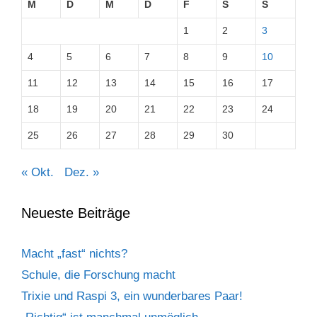
M
D
M
D
F
S
S
1
2
3
4
5
6
7
8
9
10
11
12
13
14
15
16
17
18
19
20
21
22
23
24
25
26
27
28
29
30
« Okt.
Dez. »
Neueste Beiträge
Macht „fast“ nichts?
Schule, die Forschung macht
Trixie und Raspi 3, ein wunderbares Paar!