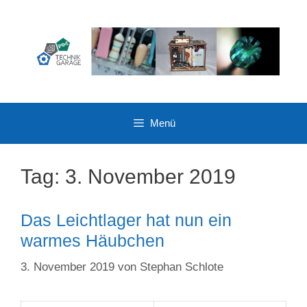
Zum
Inhalt
springen
Menü
Tag:
3. November 2019
Das Leichtlager hat nun ein
warmes Häubchen
3. November 2019
von
Stephan Schlote