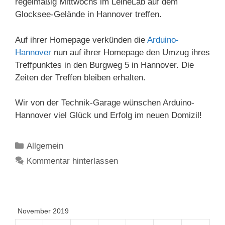
regelmäßig Mittwochs im LeineLab auf dem
Glocksee-Gelände in Hannover treffen.
Auf ihrer Homepage verkünden die
Arduino-
Hannover
nun auf ihrer Homepage den Umzug ihres
Treffpunktes in den Burgweg 5 in Hannover. Die
Zeiten der Treffen bleiben erhalten.
Wir von der Technik-Garage wünschen Arduino-
Hannover viel Glück und Erfolg im neuen Domizil!
Kategorien
Allgemein
Kommentar hinterlassen
November 2019