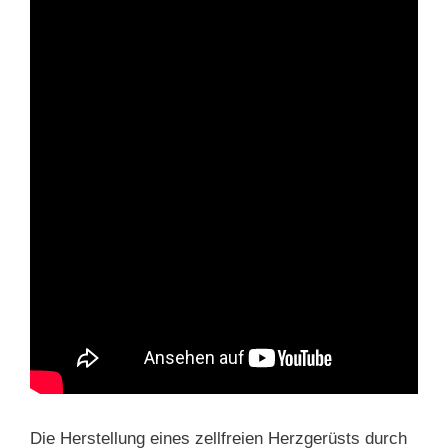
Die Herstellung eines zellfreien Herzgerüsts durch