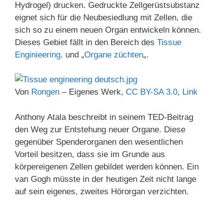
Hydrogel) drucken. Gedruckte Zellgerüstsubstanz
eignet sich für die Neubesiedlung mit Zellen, die
sich so zu einem neuen Organ entwickeln können.
Dieses Gebiet fällt in den Bereich des
Tissue
Enginieering
. und „
Organe züchten
„.
Von
Rongen
–
Eigenes Werk
,
CC BY-SA 3.0
,
Link
Anthony Atala beschreibt in seinem TED-Beitrag
den Weg zur Entstehung neuer Organe. Diese
gegenüber Spenderorganen den wesentlichen
Vorteil besitzen, dass sie im Grunde aus
körpereigenen Zellen gebildet werden können. Ein
van Gogh müsste in der heutigen Zeit nicht lange
auf sein eigenes, zweites Hörorgan verzichten.