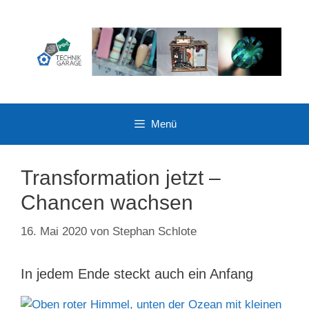
Zum
Inhalt
springen
Menü
Transformation jetzt –
Chancen wachsen
16. Mai 2020
von
Stephan Schlote
In jedem Ende steckt auch ein Anfang