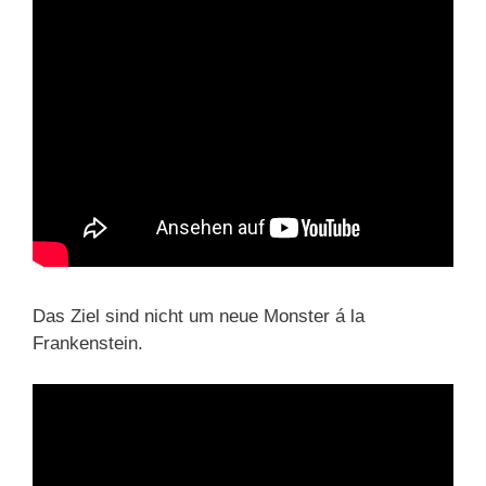
Das Ziel sind nicht um neue Monster á la
Frankenstein.