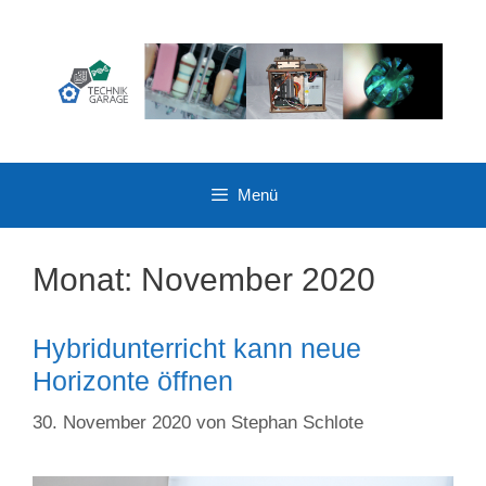
Zum
Inhalt
springen
Menü
Monat:
November 2020
Hybridunterricht kann neue
Horizonte öffnen
30. November 2020
von
Stephan Schlote