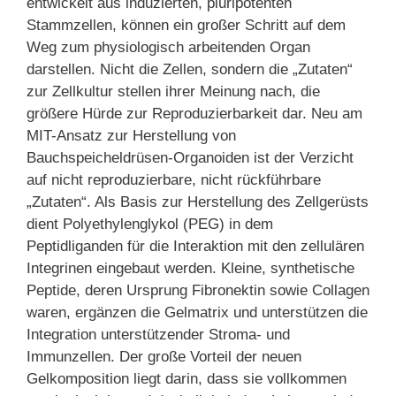
entwickelt aus induzierten, pluripotenten
Stammzellen, können ein großer Schritt auf dem
Weg zum physiologisch arbeitenden Organ
darstellen. Nicht die Zellen, sondern die „Zutaten“
zur Zellkultur stellen ihrer Meinung nach, die
größere Hürde zur Reproduzierbarkeit dar. Neu am
MIT-Ansatz zur Herstellung von
Bauchspeicheldrüsen-Organoiden ist der Verzicht
auf nicht reproduzierbare, nicht rückführbare
„Zutaten“. Als Basis zur Herstellung des Zellgerüsts
dient Polyethylenglykol (PEG) in dem
Peptidliganden für die Interaktion mit den zellulären
Integrinen eingebaut werden. Kleine, synthetische
Peptide, deren Ursprung Fibronektin sowie Collagen
waren, ergänzen die Gelmatrix und unterstützen die
Integration unterstützender Stroma- und
Immunzellen. Der große Vorteil der neuen
Gelkomposition liegt darin, dass sie vollkommen