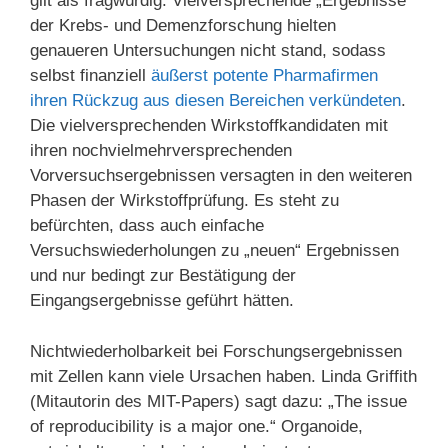
gilt als fragwürdig. Vielversprechende „Ergebnisse“
der Krebs- und Demenzforschung hielten
genaueren Untersuchungen nicht stand, sodass
selbst finanziell
äußerst potente Pharmafirmen
ihren Rückzug aus diesen Bereichen verkündeten
.
Die vielversprechenden Wirkstoffkandidaten mit
ihren nochvielmehrversprechenden
Vorversuchsergebnissen versagten in den weiteren
Phasen der Wirkstoffprüfung. Es steht zu
befürchten, dass auch einfache
Versuchswiederholungen zu „neuen“ Ergebnissen
und nur bedingt zur Bestätigung der
Eingangsergebnisse geführt hätten.
Nichtwiederholbarkeit bei Forschungsergebnissen
mit Zellen kann viele Ursachen haben. Linda Griffith
(Mitautorin des MIT-Papers) sagt dazu: „The issue
of reproducibility is a major one.“ Organoide,