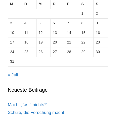
M
D
M
D
F
S
S
1
2
3
4
5
6
7
8
9
10
11
12
13
14
15
16
17
18
19
20
21
22
23
24
25
26
27
28
29
30
31
« Juli
Neueste Beiträge
Macht „fast“ nichts?
Schule, die Forschung macht