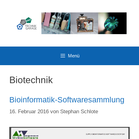
Zum
Inhalt
springen
Menü
Biotechnik
Bioinformatik-Softwaresammlung
16. Februar 2016
von
Stephan Schlote