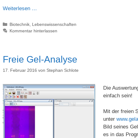
Weiterlesen …
Kategorien
Biotechnik
,
Lebenswissenschaften
Kommentar hinterlassen
Freie Gel-Analyse
17. Februar 2016
von
Stephan Schlote
Die Auswertung
einfach sein!
Mit der freien
unter
www.gela
Bild seines Gel
es in das Prog