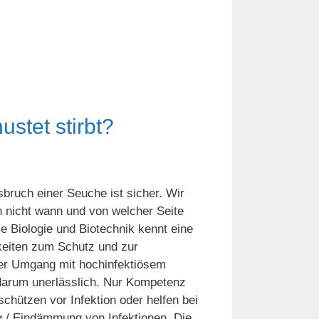
ustet stirbt?
bruch einer Seuche ist sicher. Wir
 nicht wann und von welcher Seite
ie Biologie und Biotechnik kennt eine
eiten zum Schutz und zur
r Umgang mit hochinfektiösem
 darum unerlässlich. Nur Kompetenz
chützen vor Infektion oder helfen bei
 / Eindämmung von Infektionen. Die