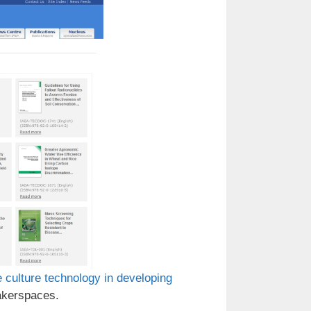
e culture technology in developing
Makerspaces.