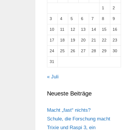
1
2
3
4
5
6
7
8
9
10
11
12
13
14
15
16
17
18
19
20
21
22
23
24
25
26
27
28
29
30
31
« Juli
Neueste Beiträge
Macht „fast“ nichts?
Schule, die Forschung macht
Trixie und Raspi 3, ein