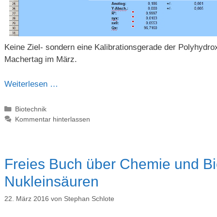
Keine Ziel- sondern eine Kalibrationsgerade der Polyhydr
Machertag im März.
Weiterlesen …
Kategorien
Biotechnik
Kommentar hinterlassen
Freies Buch über Chemie und Bi
Nukleinsäuren
22. März 2016
von
Stephan Schlote