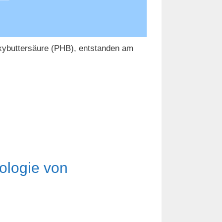
oxybuttersäure (PHB), entstanden am
ologie von