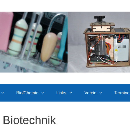
Bio/Chemie
Links
Verein
Termine
Biotechnik