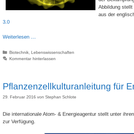
Abbildung stellt
aus der englis
3.0
Weiterlesen …
Kategorien
Biotechnik
,
Lebenswissenschaften
Kommentar hinterlassen
Pflanzenzellkulturanleitung für 
29. Februar 2016
von
Stephan Schlote
Die internationale Atom- & Energieagentur stellt unter ihr
zur Verfügung.